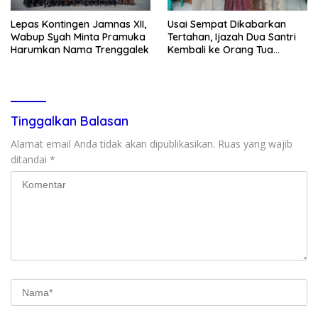
Lepas Kontingen Jamnas XII,
Usai Sempat Dikabarkan
Wabup Syah Minta Pramuka
Tertahan, Ijazah Dua Santri
Harumkan Nama Trenggalek
Kembali ke Orang Tua
Secara Cuma-cuma
Tinggalkan Balasan
Alamat email Anda tidak akan dipublikasikan.
Ruas yang wajib
ditandai
*