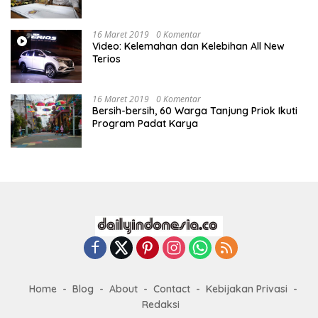
16 Maret 2019
0 Komentar
Video: Kelemahan dan Kelebihan All New
Terios
16 Maret 2019
0 Komentar
Bersih-bersih, 60 Warga Tanjung Priok Ikuti
Program Padat Karya
Home
Blog
About
Contact
Kebijakan Privasi
Redaksi