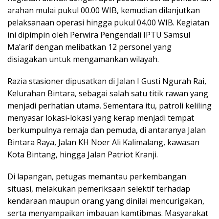
arahan mulai pukul 00.00 WIB, kemudian dilanjutkan
pelaksanaan operasi hingga pukul 04.00 WIB. Kegiatan
ini dipimpin oleh Perwira Pengendali IPTU Samsul
Ma’arif dengan melibatkan 12 personel yang
disiagakan untuk mengamankan wilayah.
Razia stasioner dipusatkan di Jalan I Gusti Ngurah Rai,
Kelurahan Bintara, sebagai salah satu titik rawan yang
menjadi perhatian utama. Sementara itu, patroli keliling
menyasar lokasi-lokasi yang kerap menjadi tempat
berkumpulnya remaja dan pemuda, di antaranya Jalan
Bintara Raya, Jalan KH Noer Ali Kalimalang, kawasan
Kota Bintang, hingga Jalan Patriot Kranji.
Di lapangan, petugas memantau perkembangan
situasi, melakukan pemeriksaan selektif terhadap
kendaraan maupun orang yang dinilai mencurigakan,
serta menyampaikan imbauan kamtibmas. Masyarakat