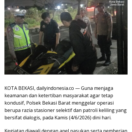
KOTA BEKASI, dailyindonesia.co — Guna menjaga
keamanan dan ketertiban masyarakat agar tetap
kondusif, Polsek Bekasi Barat menggelar operasi
berupa razia stasioner selektif dan patroli keliling yang
bersifat dialogis, pada Kamis (4/6/2026) dini hari.
Kegiatan diawali dengan apel pasukan serta pemberian