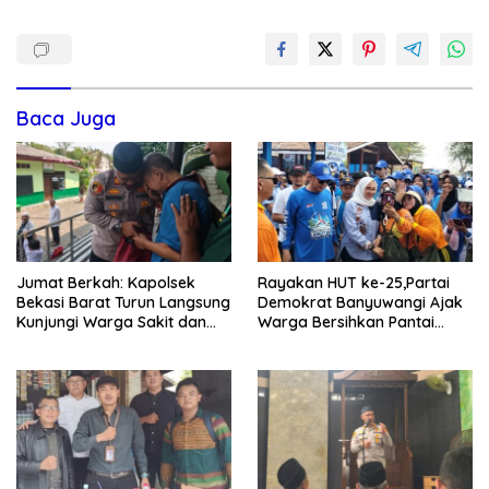
Baca Juga
Jumat Berkah: Kapolsek
Rayakan HUT ke-25,Partai
Bekasi Barat Turun Langsung
Demokrat Banyuwangi Ajak
Kunjungi Warga Sakit dan
Warga Bersihkan Pantai
Lansia
Kedunen Desa Bomo