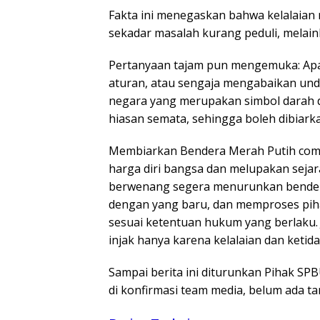
Fakta ini menegaskan bahwa kelalaian
sekadar masalah kurang peduli, mela
Pertanyaan tajam pun mengemuka: Apa
aturan, atau sengaja mengabaikan un
negara yang merupakan simbol darah 
hiasan semata, sehingga boleh dibiark
Membiarkan Bendera Merah Putih com
harga diri bangsa dan melupakan seja
berwenang segera menurunkan bendera
dengan yang baru, dan memproses piha
sesuai ketentuan hukum yang berlaku.
injak hanya karena kelalaian dan ketid
Sampai berita ini diturunkan Pihak S
di konfirmasi team media, belum ada t