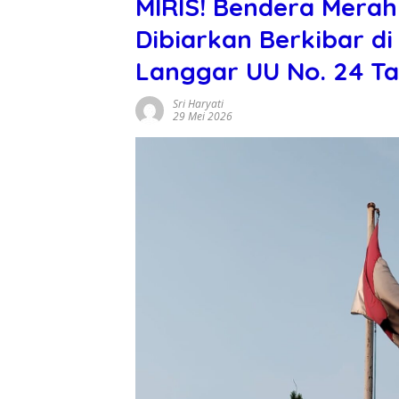
MIRIS! Bendera Mera
Dibiarkan Berkibar d
Langgar UU No. 24 
Sri Haryati
29 Mei 2026