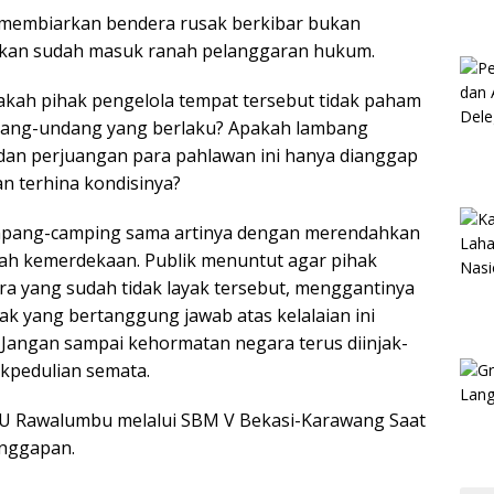
 membiarkan bendera rusak berkibar bukan
inkan sudah masuk ranah pelanggaran hukum.
kah pihak pengelola tempat tersebut tidak paham
dang-undang yang berlaku? Apakah lambang
dan perjuangan para pahlawan ini hanya dianggap
an terhina kondisinya?
pang-camping sama artinya dengan merendahkan
rah kemerdekaan. Publik menuntut agar pihak
 yang sudah tidak layak tersebut, menggantinya
k yang bertanggung jawab atas kelalaian ini
 Jangan sampai kehormatan negara terus diinjak-
akpedulian semata.
PBU Rawalumbu melalui SBM V Bekasi-Karawang Saat
anggapan.