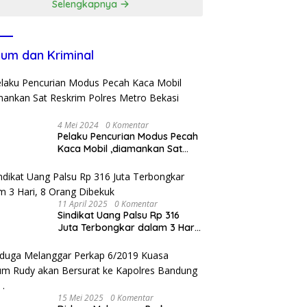
Selengkapnya
um dan Kriminal
4 Mei 2024
0 Komentar
Pelaku Pencurian Modus Pecah
Kaca Mobil ,diamankan Sat
Reskrim Polres Metro Bekasi
Kota
11 April 2025
0 Komentar
Sindikat Uang Palsu Rp 316
Juta Terbongkar dalam 3 Hari,
8 Orang Dibekuk
15 Mei 2025
0 Komentar