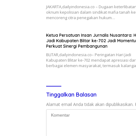
JAKARTA,dailyindonesia.co – Dugaan keterlibata
oknum kepolisian dalam sindikat mafia tanah ke
mencoreng citra penegakan hukum…
Ketua Persatuan Insan Jurnalis Nusantara: H
Jadi Kabupaten Blitar ke-702 Jadi Moment
Perkuat Sinergi Pembangunan
BLITAR,dailyindonesia.co– Peringatan Hari Jadi
Kabupaten Blitar ke-702 mendapat apresiasi dar
berbagai elemen masyarakat, termasuk kalang
Tinggalkan Balasan
Alamat email Anda tidak akan dipublikasikan.