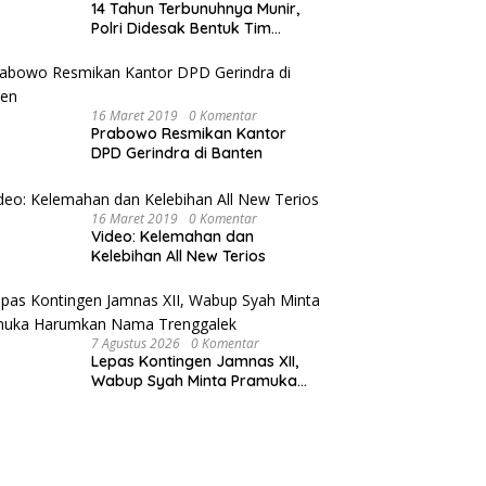
14 Tahun Terbunuhnya Munir,
Polri Didesak Bentuk Tim
Khusus
16 Maret 2019
0 Komentar
Prabowo Resmikan Kantor
DPD Gerindra di Banten
16 Maret 2019
0 Komentar
Video: Kelemahan dan
Kelebihan All New Terios
7 Agustus 2026
0 Komentar
Lepas Kontingen Jamnas XII,
Wabup Syah Minta Pramuka
Harumkan Nama Trenggalek