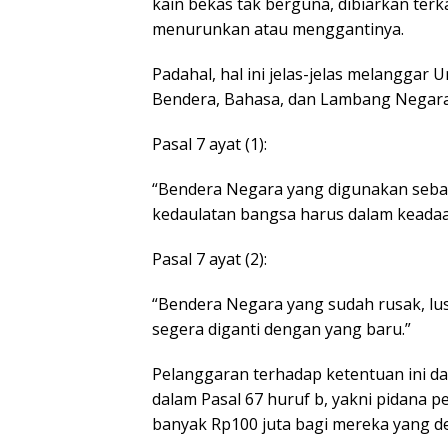
kain bekas tak berguna, dibiarkan terk
menurunkan atau menggantinya.
Padahal, hal ini jelas-jelas melangg
Bendera, Bahasa, dan Lambang Negara
Pasal 7 ayat (1):
“Bendera Negara yang digunakan seba
kedaulatan bangsa harus dalam keadaan
Pasal 7 ayat (2):
“Bendera Negara yang sudah rusak, lusu
segera diganti dengan yang baru.”
Pelanggaran terhadap ketentuan ini da
dalam Pasal 67 huruf b, yakni pidana p
banyak Rp100 juta bagi mereka yang d