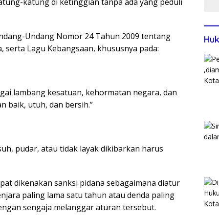
atung-katung di ketinggian tanpa ada yang peduli
ar Undang-Undang Nomor 24 Tahun 2009 tentang
Huk
, serta Lagu Kebangsaan, khususnya pada:
gai lambang kesatuan, kehormatan negara, dan
 baik, utuh, dan bersih.”
h, pudar, atau tidak layak dikibarkan harus
pat dikenakan sanksi pidana sebagaimana diatur
enjara paling lama satu tahun atau denda paling
engan sengaja melanggar aturan tersebut.