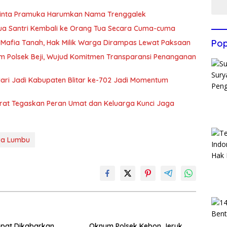
Minta Pramuka Harumkan Nama Trenggalek
Dua Santri Kembali ke Orang Tua Secara Cuma-cuma
Pop
Mafia Tanah, Hak Milik Warga Dirampas Lewat Paksaan
m Polsek Beji, Wujud Komitmen Transparansi Penanganan
 Hari Jadi Kabupaten Blitar ke-702 Jadi Momentum
arat Tegaskan Peran Umat dan Keluarga Kunci Jaga
wa Lumbu
mpat Dikabarkan
Oknum Polsek Kebon Jeruk