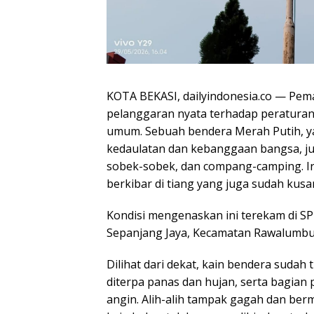
KOTA BEKASI, dailyindonesia.co — Pem
pelanggaran nyata terhadap peraturan p
umum. Sebuah bendera Merah Putih, y
kedaulatan dan kebanggaan bangsa, ju
sobek-sobek, dan compang-camping. Iro
berkibar di tiang yang juga sudah kus
Kondisi mengenaskan ini terekam di S
Sepanjang Jaya, Kecamatan Rawalumbu, 
Dilihat dari dekat, kain bendera sudah
diterpa panas dan hujan, serta bagian 
angin. Alih-alih tampak gagah dan berma