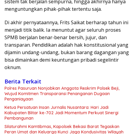
sistem tak berjalan sempurna, hingga akhirnya hanya
menguntungkan pihak-pihak tertentu saja.
Di akhir pernyataannya, Frits Saikat berharap tahun ini
menjadi titik balik. Ia menuntut agar seluruh proses
SPMB berjalan benar-benar bersih, jujur, dan
transparan. Pendidikan adalah hak konstitusional yang
dijamin undang-undang, bukan barang dagangan yang
bisa dimainkan demi keuntungan pribadi segelintir
oknum.
Berita Terkait
Polres Pasuruan Nonjobkan Anggota Reskrim Polsek Beji,
Wujud Komitmen Transparansi Penanganan Dugaan
Penganiayaan
Ketua Persatuan Insan Jurnalis Nusantara: Hari Jadi
Kabupaten Blitar ke-702 Jadi Momentum Perkuat Sinergi
Pembangunan
Silaturahmi Kamtibmas, Kapolsek Bekasi Barat Tegaskan
Peran Umat dan Keluarga Kunci Jaga Kondusivitas Wilayah