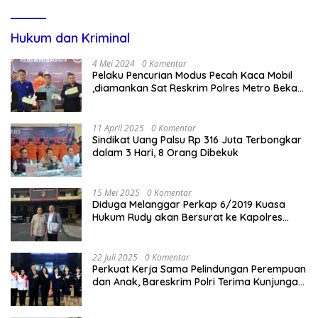
Hukum dan Kriminal
4 Mei 2024
0 Komentar
Pelaku Pencurian Modus Pecah Kaca Mobil
,diamankan Sat Reskrim Polres Metro Bekasi
Kota
11 April 2025
0 Komentar
Sindikat Uang Palsu Rp 316 Juta Terbongkar
dalam 3 Hari, 8 Orang Dibekuk
15 Mei 2025
0 Komentar
Diduga Melanggar Perkap 6/2019 Kuasa
Hukum Rudy akan Bersurat ke Kapolres
Bandung Kota .
22 Juli 2025
0 Komentar
Perkuat Kerja Sama Pelindungan Perempuan
dan Anak, Bareskrim Polri Terima Kunjungan
Delegasi Kepolisian nasional Korea Selatan