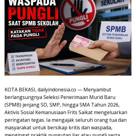
KOTA BEKASI, dailyindonesia.co — Menyambut
berlangsungnya Seleksi Penerimaan Murid Baru
(SPMB) jenjang SD, SMP, hingga SMA Tahun 2026,
Aktivis Sosial Kemanusiaan Frits Saikat mengeluarkan
peringatan tegas. Ia mengajak seluruh orang tua dan
masyarakat untuk bersikap kritis dan waspada,
mengingat praktik pungutan liar atau pungli serta