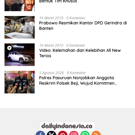
Bentuk Tim Khusus
16 Maret 2019
0 Komentar
Prabowo Resmikan Kantor DPD Gerindra di
Banten
16 Maret 2019
0 Komentar
Video: Kelemahan dan Kelebihan All New
Terios
5 Agustus 2026
0 Komentar
Polres Pasuruan Nonjobkan Anggota
Reskrim Polsek Beji, Wujud Komitmen
Transparansi Penanganan Dugaan
Penganiayaan