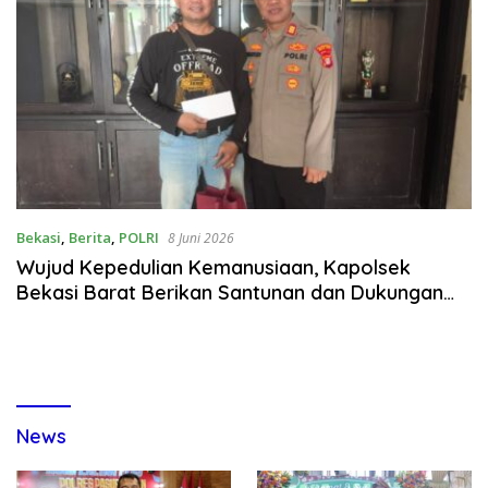
Bekasi
,
Berita
,
POLRI
8 Juni 2026
Wujud Kepedulian Kemanusiaan, Kapolsek
Bekasi Barat Berikan Santunan dan Dukungan
Moril Keluarga Awak Media
News