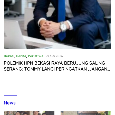
Bekasi
,
Berita
,
Peristiwa
29 Juni 2026
POLEMIK HPN BEKASI RAYA BERUJUNG SALING
SERANG: TOMMY LANGI PERINGATKAN ,JANGAN
ADU DOMBA SESAMA INSAN PERS
News