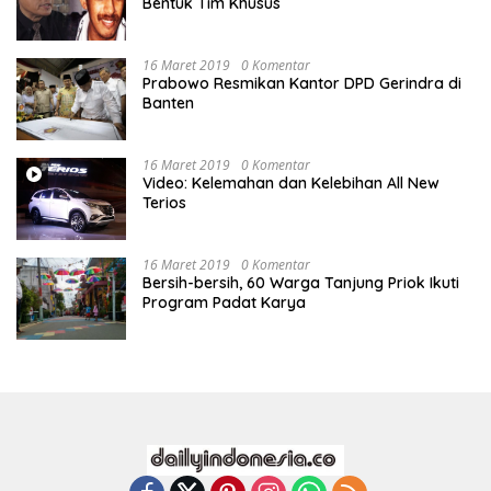
Bentuk Tim Khusus
16 Maret 2019
0 Komentar
Prabowo Resmikan Kantor DPD Gerindra di
Banten
16 Maret 2019
0 Komentar
Video: Kelemahan dan Kelebihan All New
Terios
16 Maret 2019
0 Komentar
Bersih-bersih, 60 Warga Tanjung Priok Ikuti
Program Padat Karya