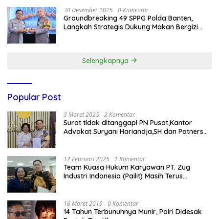
30 Desember 2025
0 Komentar
Groundbreaking 49 SPPG Polda Banten,
Langkah Strategis Dukung Makan Bergizi
Gratis
Selengkapnya
Popular Post
3 Maret 2025
2 Komentar
Surat tidak ditanggapi PN Pusat,Kantor
Advokat Suryani Hariandja,SH dan Patners
Bikin Pengaduan ke Mahkamah Agung RI
12 Februari 2025
1 Komentar
Team Kuasa Hukum Karyawan PT. Zug
Industri Indonesia (Pailit) Masih Terus
Memperjuangkan Hak Karyawan di
Pengadilan Negeri Jakarta Pusat
16 Maret 2019
0 Komentar
14 Tahun Terbunuhnya Munir, Polri Didesak