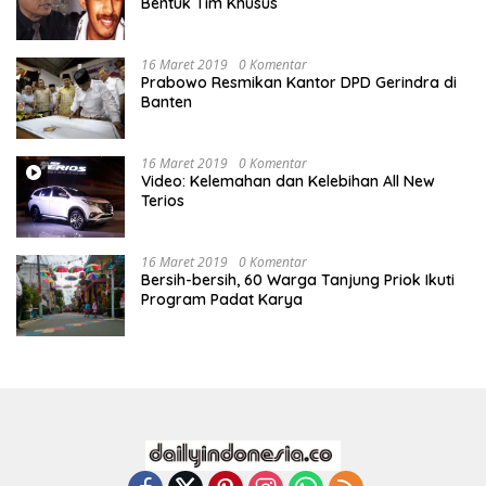
Bentuk Tim Khusus
16 Maret 2019
0 Komentar
Prabowo Resmikan Kantor DPD Gerindra di
Banten
16 Maret 2019
0 Komentar
Video: Kelemahan dan Kelebihan All New
Terios
16 Maret 2019
0 Komentar
Bersih-bersih, 60 Warga Tanjung Priok Ikuti
Program Padat Karya