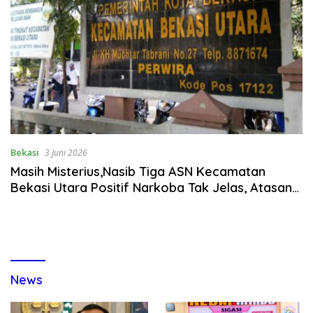
Bekasi
3 Juni 2026
Masih Misterius,Nasib Tiga ASN Kecamatan
Bekasi Utara Positif Narkoba Tak Jelas, Atasan
Kompak Bungkam & Saling Lemparkan
Tanggung Jawab
News