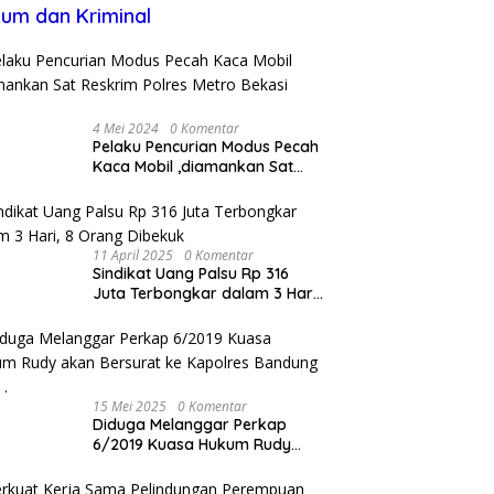
um dan Kriminal
4 Mei 2024
0 Komentar
Pelaku Pencurian Modus Pecah
Kaca Mobil ,diamankan Sat
Reskrim Polres Metro Bekasi
Kota
11 April 2025
0 Komentar
Sindikat Uang Palsu Rp 316
Juta Terbongkar dalam 3 Hari,
8 Orang Dibekuk
15 Mei 2025
0 Komentar
Diduga Melanggar Perkap
6/2019 Kuasa Hukum Rudy
akan Bersurat ke Kapolres
Bandung Kota .