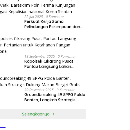
22 Juli 2025
0 Komentar
Perkuat Kerja Sama
Pelindungan Perempuan dan
Anak, Bareskrim Polri Terima
Kunjungan Delegasi Kepolisian
nasional Korea Selatan
18 September 2025
0 Komentar
Kapolsek Cikarang Pusat
Pantau Langsung Lahan
Pertanian untuk Ketahanan
Pangan Nasional
30 Desember 2025
0 Komentar
Groundbreaking 49 SPPG Polda
Banten, Langkah Strategis
Dukung Makan Bergizi Gratis
Selengkapnya