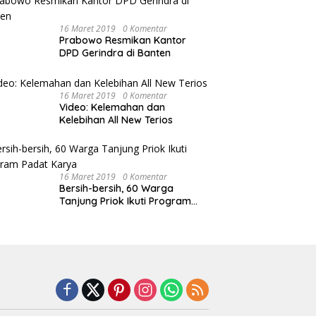
16 Maret 2019
0 Komentar
Prabowo Resmikan Kantor
DPD Gerindra di Banten
16 Maret 2019
0 Komentar
Video: Kelemahan dan
Kelebihan All New Terios
16 Maret 2019
0 Komentar
Bersih-bersih, 60 Warga
Tanjung Priok Ikuti Program
Padat Karya