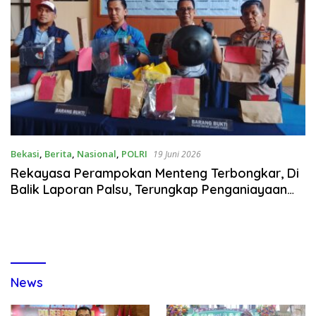
Bekasi
,
Berita
,
Nasional
,
POLRI
19 Juni 2026
Rekayasa Perampokan Menteng Terbongkar, Di
Balik Laporan Palsu, Terungkap Penganiayaan
Berencana Sangat Kejam
News