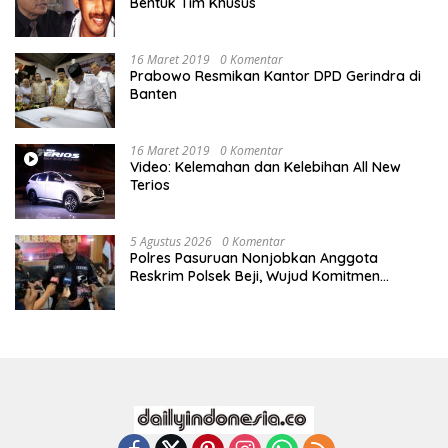
Bentuk Tim Khusus
16 Maret 2019
0 Komentar
Prabowo Resmikan Kantor DPD Gerindra di
Banten
16 Maret 2019
0 Komentar
Video: Kelemahan dan Kelebihan All New
Terios
5 Agustus 2026
0 Komentar
Polres Pasuruan Nonjobkan Anggota
Reskrim Polsek Beji, Wujud Komitmen
Transparansi Penanganan Dugaan
Penganiayaan