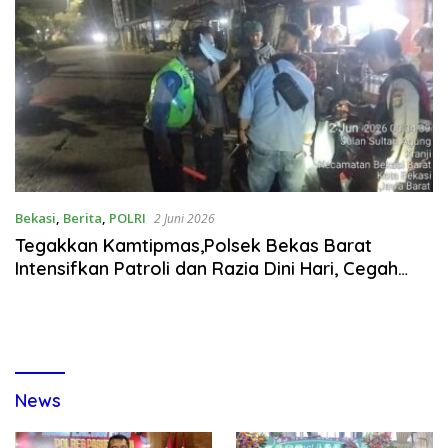
Bekasi
,
Berita
,
POLRI
2 Juni 2026
Tegakkan Kamtipmas,Polsek Bekas Barat
Intensifkan Patroli dan Razia Dini Hari, Cegah
Tawuran dan Kejahatan Jalanan
News