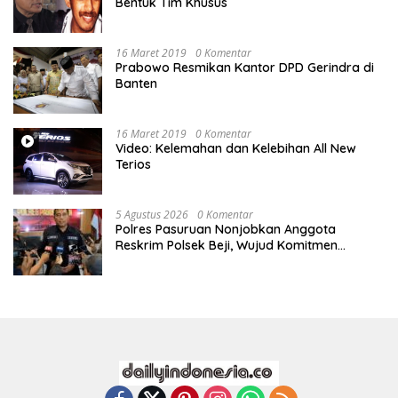
Bentuk Tim Khusus
16 Maret 2019
0 Komentar
Prabowo Resmikan Kantor DPD Gerindra di
Banten
16 Maret 2019
0 Komentar
Video: Kelemahan dan Kelebihan All New
Terios
5 Agustus 2026
0 Komentar
Polres Pasuruan Nonjobkan Anggota
Reskrim Polsek Beji, Wujud Komitmen
Transparansi Penanganan Dugaan
Penganiayaan