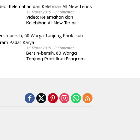
16 Maret 2019
0 Komentar
Video: Kelemahan dan
Kelebihan All New Terios
16 Maret 2019
0 Komentar
Bersih-bersih, 60 Warga
Tanjung Priok Ikuti Program
Padat Karya