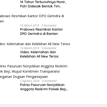
14 Tahun Terbunuhnya Munir,
Polri Didesak Bentuk Tim
Khusus
16 Maret 2019
0 Komentar
Prabowo Resmikan Kantor
DPD Gerindra di Banten
16 Maret 2019
0 Komentar
Video: Kelemahan dan
Kelebihan All New Terios
5 Agustus 2026
0 Komentar
Polres Pasuruan Nonjobkan
Anggota Reskrim Polsek Beji,
Wujud Komitmen Transparansi
Penanganan Dugaan
Penganiayaan