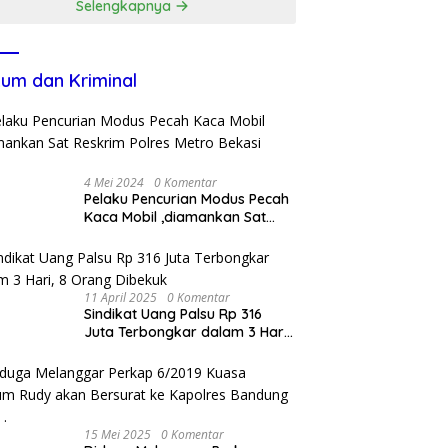
Selengkapnya
um dan Kriminal
4 Mei 2024
0 Komentar
Pelaku Pencurian Modus Pecah
Kaca Mobil ,diamankan Sat
Reskrim Polres Metro Bekasi
Kota
11 April 2025
0 Komentar
Sindikat Uang Palsu Rp 316
Juta Terbongkar dalam 3 Hari,
8 Orang Dibekuk
15 Mei 2025
0 Komentar