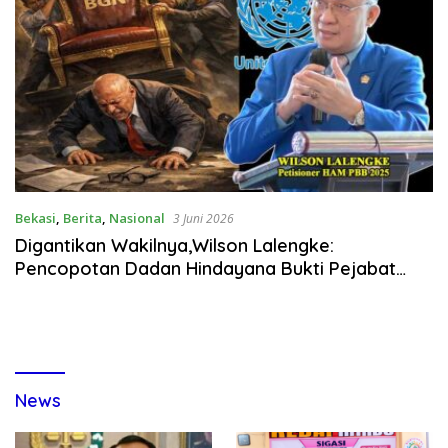
Bekasi
,
Berita
,
Nasional
3 Juni 2026
Digantikan Wakilnya,Wilson Lalengke:
Pencopotan Dadan Hindayana Bukti Pejabat
Harus Tahu Kapan Mundur Saat Kepercayaan
Hilang
News