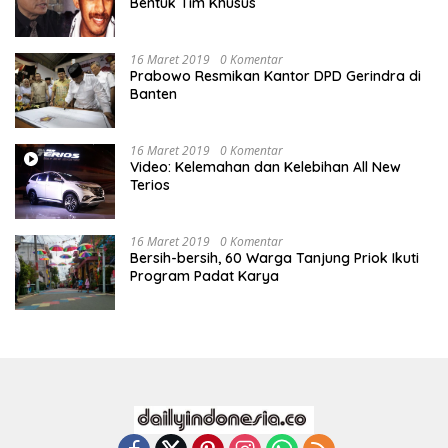
Bentuk Tim Khusus
16 Maret 2019
0 Komentar
Prabowo Resmikan Kantor DPD Gerindra di
Banten
16 Maret 2019
0 Komentar
Video: Kelemahan dan Kelebihan All New
Terios
16 Maret 2019
0 Komentar
Bersih-bersih, 60 Warga Tanjung Priok Ikuti
Program Padat Karya