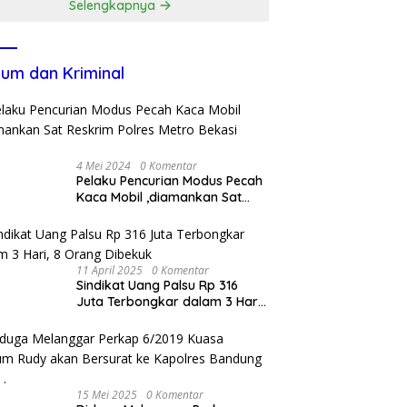
Selengkapnya
um dan Kriminal
4 Mei 2024
0 Komentar
Pelaku Pencurian Modus Pecah
Kaca Mobil ,diamankan Sat
Reskrim Polres Metro Bekasi
Kota
11 April 2025
0 Komentar
Sindikat Uang Palsu Rp 316
Juta Terbongkar dalam 3 Hari,
8 Orang Dibekuk
15 Mei 2025
0 Komentar