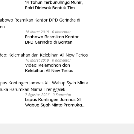
14 Tahun Terbunuhnya Munir,
Polri Didesak Bentuk Tim
Khusus
16 Maret 2019
0 Komentar
Prabowo Resmikan Kantor
DPD Gerindra di Banten
16 Maret 2019
0 Komentar
Video: Kelemahan dan
Kelebihan All New Terios
7 Agustus 2026
0 Komentar
Lepas Kontingen Jamnas XII,
Wabup Syah Minta Pramuka
Harumkan Nama Trenggalek