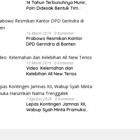
14 Tahun Terbunuhnya Munir,
Polri Didesak Bentuk Tim
Khusus
16 Maret 2019
0 Komentar
Prabowo Resmikan Kantor
DPD Gerindra di Banten
16 Maret 2019
0 Komentar
Video: Kelemahan dan
Kelebihan All New Terios
7 Agustus 2026
0 Komentar
Lepas Kontingen Jamnas XII,
Wabup Syah Minta Pramuka
Harumkan Nama Trenggalek