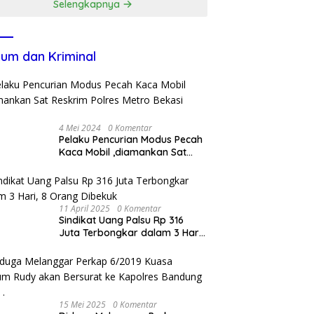
Selengkapnya
um dan Kriminal
4 Mei 2024
0 Komentar
Pelaku Pencurian Modus Pecah
Kaca Mobil ,diamankan Sat
Reskrim Polres Metro Bekasi
Kota
11 April 2025
0 Komentar
Sindikat Uang Palsu Rp 316
Juta Terbongkar dalam 3 Hari,
8 Orang Dibekuk
15 Mei 2025
0 Komentar