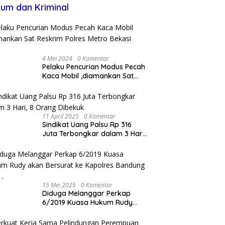
um dan Kriminal
4 Mei 2024
0 Komentar
Pelaku Pencurian Modus Pecah
Kaca Mobil ,diamankan Sat
Reskrim Polres Metro Bekasi
Kota
11 April 2025
0 Komentar
Sindikat Uang Palsu Rp 316
Juta Terbongkar dalam 3 Hari,
8 Orang Dibekuk
15 Mei 2025
0 Komentar
Diduga Melanggar Perkap
6/2019 Kuasa Hukum Rudy
akan Bersurat ke Kapolres
Bandung Kota .