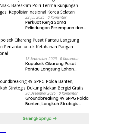
22 Juli 2025
0 Komentar
Perkuat Kerja Sama
Pelindungan Perempuan dan
Anak, Bareskrim Polri Terima
Kunjungan Delegasi Kepolisian
nasional Korea Selatan
18 September 2025
0 Komentar
Kapolsek Cikarang Pusat
Pantau Langsung Lahan
Pertanian untuk Ketahanan
Pangan Nasional
30 Desember 2025
0 Komentar
Groundbreaking 49 SPPG Polda
Banten, Langkah Strategis
Dukung Makan Bergizi Gratis
Selengkapnya