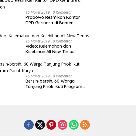
16 Maret 2019
0 Komentar
Prabowo Resmikan Kantor
DPD Gerindra di Banten
16 Maret 2019
0 Komentar
Video: Kelemahan dan
Kelebihan All New Terios
16 Maret 2019
0 Komentar
Bersih-bersih, 60 Warga
Tanjung Priok Ikuti Program
Padat Karya