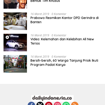
Bentuk Tim Khusus
16 Maret 2019
0 Komentar
Prabowo Resmikan Kantor DPD Gerindra di
Banten
16 Maret 2019
0 Komentar
Video: Kelemahan dan Kelebihan All New
Terios
16 Maret 2019
0 Komentar
Bersih-bersih, 60 Warga Tanjung Priok Ikuti
Program Padat Karya