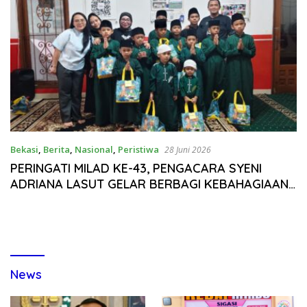
Bekasi
,
Berita
,
Nasional
,
Peristiwa
28 Juni 2026
PERINGATI MILAD KE-43, PENGACARA SYENI
ADRIANA LASUT GELAR BERBAGI KEBAHAGIAAN
BERSAMA ANAK YATIM DI TEBET
News