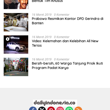
Bentuk Tim Khusus
16 Maret 2019
0 Komentar
Prabowo Resmikan Kantor DPD Gerindra di
Banten
16 Maret 2019
0 Komentar
Video: Kelemahan dan Kelebihan All New
Terios
16 Maret 2019
0 Komentar
Bersih-bersih, 60 Warga Tanjung Priok Ikuti
Program Padat Karya