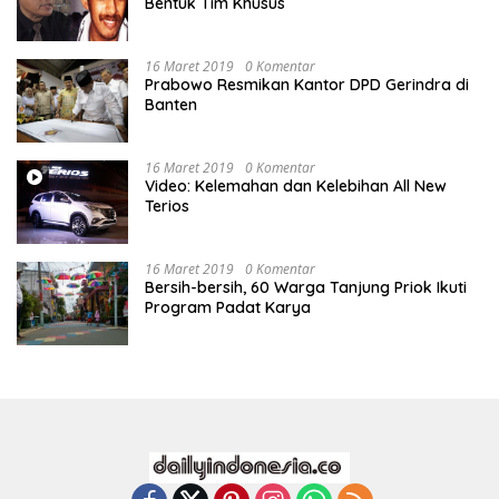
Bentuk Tim Khusus
16 Maret 2019
0 Komentar
Prabowo Resmikan Kantor DPD Gerindra di
Banten
16 Maret 2019
0 Komentar
Video: Kelemahan dan Kelebihan All New
Terios
16 Maret 2019
0 Komentar
Bersih-bersih, 60 Warga Tanjung Priok Ikuti
Program Padat Karya