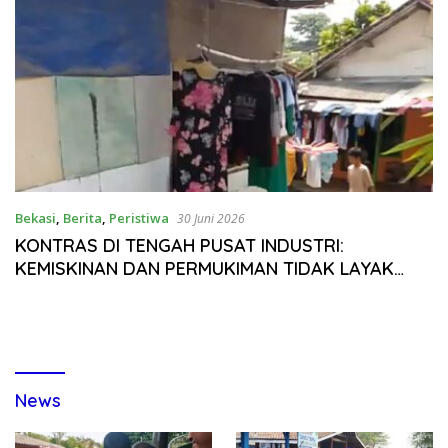
Bekasi
,
Berita
,
Peristiwa
30 Juni 2026
KONTRAS DI TENGAH PUSAT INDUSTRI:
KEMISKINAN DAN PERMUKIMAN TIDAK LAYAK
MASIH MENGGELAYUTI DESA KARANG ASIH
News