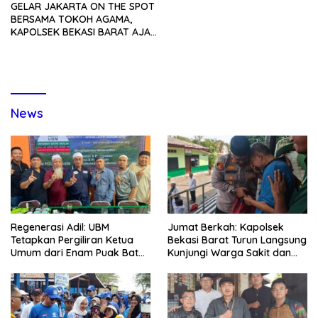
GELAR JAKARTA ON THE SPOT
BERSAMA TOKOH AGAMA,
KAPOLSEK BEKASI BARAT AJAK
PERKUAT SINERGI JAGA
KAMTIBMAS
News
Regenerasi Adil: UBM
Jumat Berkah: Kapolsek
Tetapkan Pergiliran Ketua
Bekasi Barat Turun Langsung
Umum dari Enam Puak Batak
Kunjungi Warga Sakit dan
Muslim
Lansia