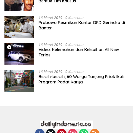
Bentuk Tim Khusus
16 Maret 2019
0 Komentar
Prabowo Resmikan Kantor DPD Gerindra di
Banten
16 Maret 2019
0 Komentar
Video: Kelemahan dan Kelebihan All New
Terios
16 Maret 2019
0 Komentar
Bersih-bersih, 60 Warga Tanjung Priok Ikuti
Program Padat Karya