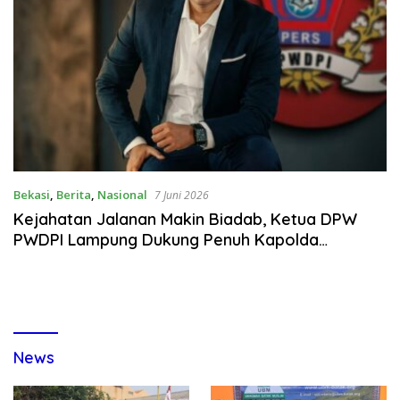
Bekasi
,
Berita
,
Nasional
7 Juni 2026
Kejahatan Jalanan Makin Biadab, Ketua DPW
PWDPI Lampung Dukung Penuh Kapolda
Lampung Berantas Begal & Curanmor Sampai
Tuntas
News