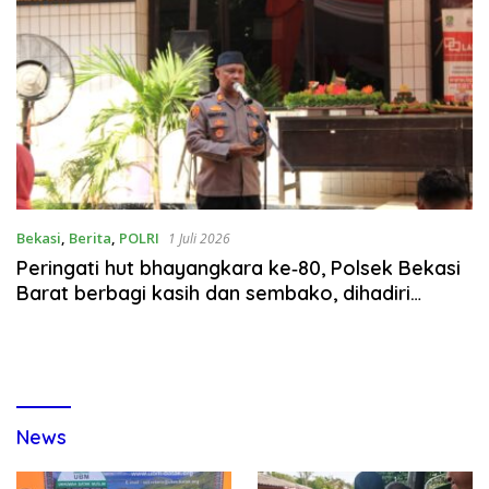
Bekasi
,
Berita
,
POLRI
1 Juli 2026
Peringati hut bhayangkara ke‑80, Polsek Bekasi
Barat berbagi kasih dan sembako, dihadiri
Direktur Siber Polda Metro Jaya
News