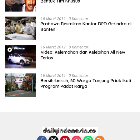
Bentuk Tim Khusus
16 Maret 2019
0 Komentar
Prabowo Resmikan Kantor DPD Gerindra di
Banten
16 Maret 2019
0 Komentar
Video: Kelemahan dan Kelebihan All New
Terios
16 Maret 2019
0 Komentar
Bersih-bersih, 60 Warga Tanjung Priok Ikuti
Program Padat Karya