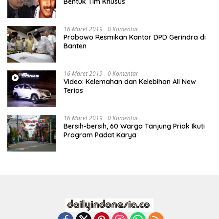
Bentuk Tim Khusus
16 Maret 2019
0 Komentar
Prabowo Resmikan Kantor DPD Gerindra di
Banten
16 Maret 2019
0 Komentar
Video: Kelemahan dan Kelebihan All New
Terios
16 Maret 2019
0 Komentar
Bersih-bersih, 60 Warga Tanjung Priok Ikuti
Program Padat Karya