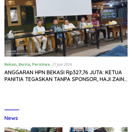
Bekasi
,
Berita
,
Peristiwa
27 Juni 2026
ANGGARAN HPN BEKASI Rp327,76 JUTA: KETUA
PANITIA TEGASKAN TANPA SPONSOR, HAJI ZAINI
KONFIRMASI BANTUAN, DUGAAN DANA
TAMBAHAN DARI PLT BUPATI
News