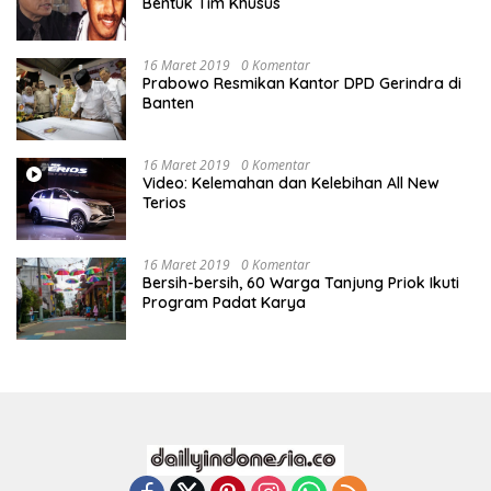
Bentuk Tim Khusus
16 Maret 2019
0 Komentar
Prabowo Resmikan Kantor DPD Gerindra di
Banten
16 Maret 2019
0 Komentar
Video: Kelemahan dan Kelebihan All New
Terios
16 Maret 2019
0 Komentar
Bersih-bersih, 60 Warga Tanjung Priok Ikuti
Program Padat Karya