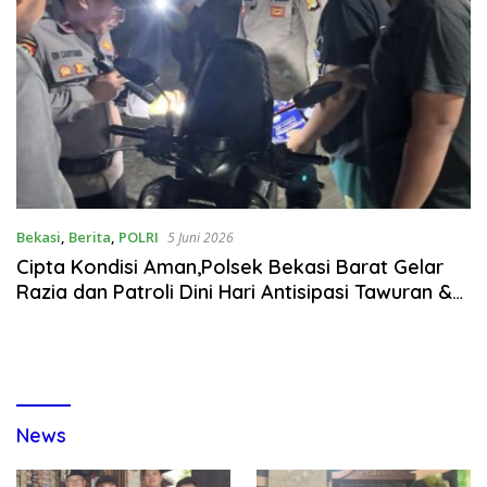
Bekasi
,
Berita
,
POLRI
5 Juni 2026
Cipta Kondisi Aman,Polsek Bekasi Barat Gelar
Razia dan Patroli Dini Hari Antisipasi Tawuran &
Balap Liar
News