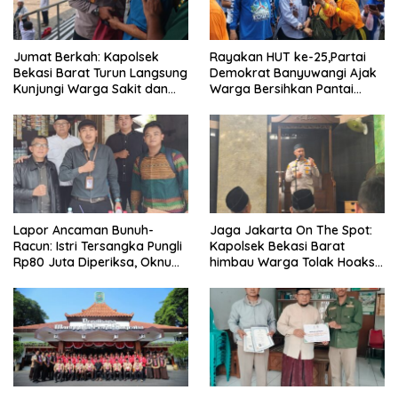
Jumat Berkah: Kapolsek
Rayakan HUT ke-25,Partai
Bekasi Barat Turun Langsung
Demokrat Banyuwangi Ajak
Kunjungi Warga Sakit dan
Warga Bersihkan Pantai
Lansia
Kedunen Desa Bomo
Lapor Ancaman Bunuh-
Jaga Jakarta On The Spot:
Racun: Istri Tersangka Pungli
Kapolsek Bekasi Barat
Rp80 Juta Diperiksa, Oknum
himbau Warga Tolak Hoaks
G Mengaku Utusan Kadis
& Cegah Tawuran Usai
Disdagperin
Sholat Jumat