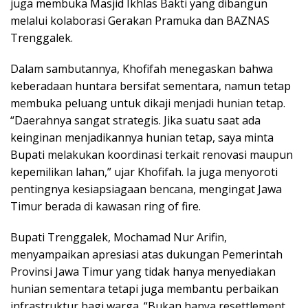
juga membuka Masjid Ikhlas Bakti yang dibangun
melalui kolaborasi Gerakan Pramuka dan BAZNAS
Trenggalek.
Dalam sambutannya, Khofifah menegaskan bahwa
keberadaan huntara bersifat sementara, namun tetap
membuka peluang untuk dikaji menjadi hunian tetap.
“Daerahnya sangat strategis. Jika suatu saat ada
keinginan menjadikannya hunian tetap, saya minta
Bupati melakukan koordinasi terkait renovasi maupun
kepemilikan lahan,” ujar Khofifah. Ia juga menyoroti
pentingnya kesiapsiagaan bencana, mengingat Jawa
Timur berada di kawasan ring of fire.
Bupati Trenggalek, Mochamad Nur Arifin,
menyampaikan apresiasi atas dukungan Pemerintah
Provinsi Jawa Timur yang tidak hanya menyediakan
hunian sementara tetapi juga membantu perbaikan
infrastruktur bagi warga. “Bukan hanya resettlement,