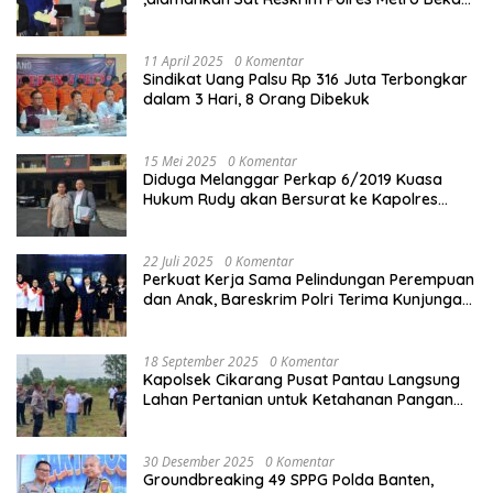
Kota
11 April 2025
0 Komentar
Sindikat Uang Palsu Rp 316 Juta Terbongkar
dalam 3 Hari, 8 Orang Dibekuk
15 Mei 2025
0 Komentar
Diduga Melanggar Perkap 6/2019 Kuasa
Hukum Rudy akan Bersurat ke Kapolres
Bandung Kota .
22 Juli 2025
0 Komentar
Perkuat Kerja Sama Pelindungan Perempuan
dan Anak, Bareskrim Polri Terima Kunjungan
Delegasi Kepolisian nasional Korea Selatan
18 September 2025
0 Komentar
Kapolsek Cikarang Pusat Pantau Langsung
Lahan Pertanian untuk Ketahanan Pangan
Nasional
30 Desember 2025
0 Komentar
Groundbreaking 49 SPPG Polda Banten,