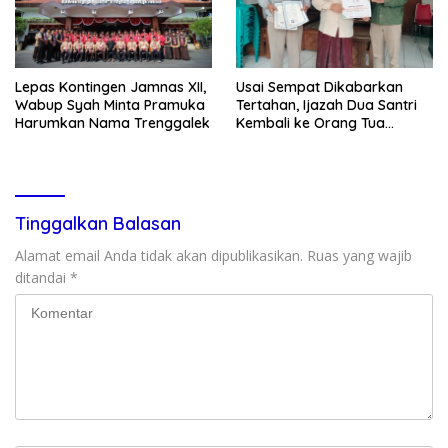
Lepas Kontingen Jamnas XII,
Usai Sempat Dikabarkan
Wabup Syah Minta Pramuka
Tertahan, Ijazah Dua Santri
Harumkan Nama Trenggalek
Kembali ke Orang Tua
Secara Cuma-cuma
Tinggalkan Balasan
Alamat email Anda tidak akan dipublikasikan.
Ruas yang wajib
ditandai
*