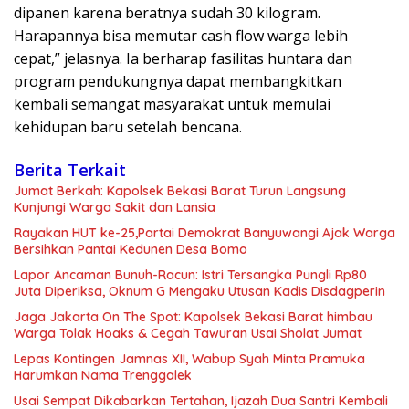
dipanen karena beratnya sudah 30 kilogram.
Harapannya bisa memutar cash flow warga lebih
cepat,” jelasnya. Ia berharap fasilitas huntara dan
program pendukungnya dapat membangkitkan
kembali semangat masyarakat untuk memulai
kehidupan baru setelah bencana.
Berita Terkait
Jumat Berkah: Kapolsek Bekasi Barat Turun Langsung
Kunjungi Warga Sakit dan Lansia
Rayakan HUT ke-25,Partai Demokrat Banyuwangi Ajak Warga
Bersihkan Pantai Kedunen Desa Bomo
Lapor Ancaman Bunuh-Racun: Istri Tersangka Pungli Rp80
Juta Diperiksa, Oknum G Mengaku Utusan Kadis Disdagperin
Jaga Jakarta On The Spot: Kapolsek Bekasi Barat himbau
Warga Tolak Hoaks & Cegah Tawuran Usai Sholat Jumat
Lepas Kontingen Jamnas XII, Wabup Syah Minta Pramuka
Harumkan Nama Trenggalek
Usai Sempat Dikabarkan Tertahan, Ijazah Dua Santri Kembali