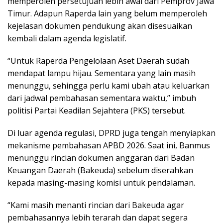
memperoleh persetujuan lebih awal dari Pemprov Jawa
Timur. Adapun Raperda lain yang belum memperoleh
kejelasan dokumen pendukung akan disesuaikan
kembali dalam agenda legislatif.
“Untuk Raperda Pengelolaan Aset Daerah sudah
mendapat lampu hijau. Sementara yang lain masih
menunggu, sehingga perlu kami ubah atau keluarkan
dari jadwal pembahasan sementara waktu,” imbuh
politisi Partai Keadilan Sejahtera (PKS) tersebut.
Di luar agenda regulasi, DPRD juga tengah menyiapkan
mekanisme pembahasan APBD 2026. Saat ini, Banmus
menunggu rincian dokumen anggaran dari Badan
Keuangan Daerah (Bakeuda) sebelum diserahkan
kepada masing-masing komisi untuk pendalaman.
“Kami masih menanti rincian dari Bakeuda agar
pembahasannya lebih terarah dan dapat segera