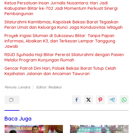
Ketua Persatuan Insan Jurnalis Nusantara: Hari Jadi
Kabupaten Blitar ke-702 Jadi Momentum Perkuat Sinergi
Pembangunan
Silaturahmi Kamtibmas, Kapolsek Bekasi Barat Tegaskan
Peran Umat dan Keluarga Kunci Jaga Kondusivitas Wilayah
Proyek Irigasi Siluman di Sukosewu Blitar: Tanpa Papan
Informasi, Abaikan K3, dan Terkesan Lempar Tanggung
Jawab
RSUD Syuhada Haji Blitar Pererat Silaturahmi dengan Pasien
Melalui Program Kunjungan Rumah
Gencar Patroli Dini Hari, Polsek Bekasi Barat Tutup Celah
Kejahatan Jalanan dan Ancaman Tawuran
Penulis: Lendra
Editor: Redaksi
Baca Juga