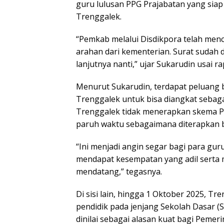
guru lulusan PPG Prajabatan yang siap
Trenggalek.
“Pemkab melalui Disdikpora telah men
arahan dari kementerian. Surat sudah 
lanjutnya nanti,” ujar Sukarudin usai r
Menurut Sukarudin, terdapat peluang b
Trenggalek untuk bisa diangkat seba
Trenggalek tidak menerapkan skema Pe
paruh waktu sebagaimana diterapkan b
“Ini menjadi angin segar bagi para gu
mendapat kesempatan yang adil serta 
mendatang,” tegasnya.
Di sisi lain, hingga 1 Oktober 2025, 
pendidik pada jenjang Sekolah Dasar (
dinilai sebagai alasan kuat bagi Pem