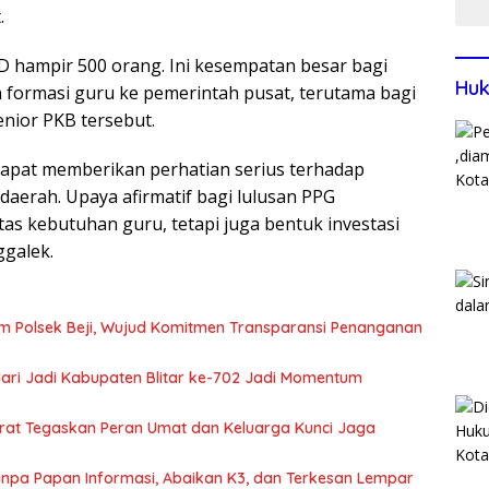
.
 hampir 500 orang. Ini kesempatan besar bagi
Huk
ormasi guru ke pemerintah pusat, terutama bagi
senior PKB tersebut.
dapat memberikan perhatian serius terhadap
daerah. Upaya afirmatif bagi lulusan PPG
atas kebutuhan guru, tetapi juga bentuk investasi
ggalek.
m Polsek Beji, Wujud Komitmen Transparansi Penanganan
 Hari Jadi Kabupaten Blitar ke-702 Jadi Momentum
arat Tegaskan Peran Umat dan Keluarga Kunci Jaga
 Tanpa Papan Informasi, Abaikan K3, dan Terkesan Lempar