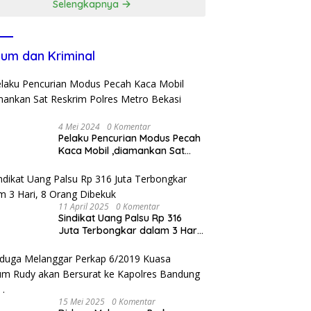
Selengkapnya
um dan Kriminal
4 Mei 2024
0 Komentar
Pelaku Pencurian Modus Pecah
Kaca Mobil ,diamankan Sat
Reskrim Polres Metro Bekasi
Kota
11 April 2025
0 Komentar
Sindikat Uang Palsu Rp 316
Juta Terbongkar dalam 3 Hari,
8 Orang Dibekuk
15 Mei 2025
0 Komentar