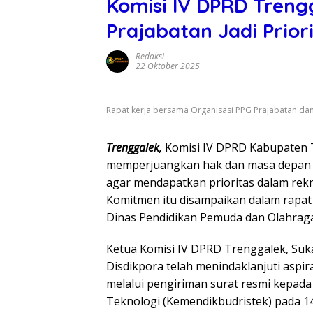
Komisi IV DPRD Treng
Prajabatan Jadi Prio
Redaksi
22 Oktober 2025
Rapat kerja bersama Organisasi PPG Prajabatan da
Trenggalek,
Komisi IV DPRD Kabupaten
memperjuangkan hak dan masa depan lu
agar mendapatkan prioritas dalam rekr
Komitmen itu disampaikan dalam rapat 
Dinas Pendidikan Pemuda dan Olahraga
Ketua Komisi IV DPRD Trenggalek, Su
Disdikpora telah menindaklanjuti aspi
melalui pengiriman surat resmi kepada
Teknologi (Kemendikbudristek) pada 14