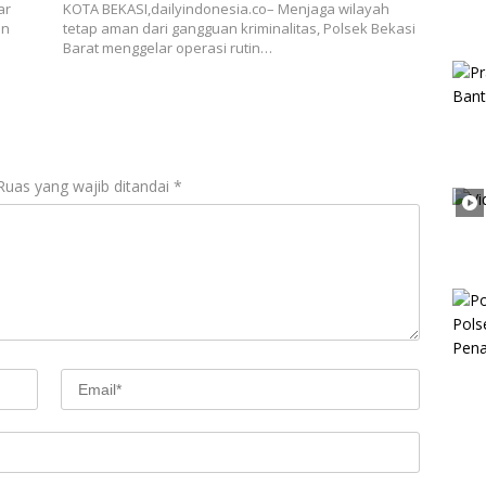
ar
KOTA BEKASI,dailyindonesia.co– Menjaga wilayah
an
tetap aman dari gangguan kriminalitas, Polsek Bekasi
Barat menggelar operasi rutin…
Ruas yang wajib ditandai
*