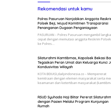
Rekomendasi untuk kamu
Polres Pasuruan Nonjobkan Anggota Reskr
Polsek Beji, Wujud Komitmen Transparansi
Penanganan Dugaan Penganiayaan
PASURUAN – Polres Pasuruan mengambil langk
cepat dengan memutasi anggota Reskrim Polsek 
ke Polres…
Silaturahmi Kamtibmas, Kapolsek Bekasi Ba
Tegaskan Peran Umat dan Keluarga Kunci 
Kondusivitas Wilayah
KOTA BEKASI,dailyindonesia.co – Mempererat
kemitraan dengan elemen masyarakat serta me
keamanan dan ketertiban masyarakat (kamtibm
RSUD Syuhada Haji Blitar Pererat Silaturahm
dengan Pasien Melalui Program Kunjungan
Rumah