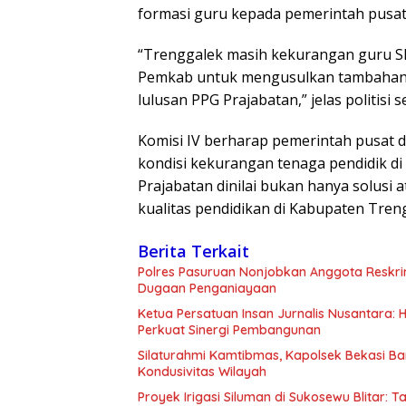
formasi guru kepada pemerintah pusat
“Trenggalek masih kekurangan guru SD
Pemkab untuk mengusulkan tambahan f
lulusan PPG Prajabatan,” jelas politisi 
Komisi IV berharap pemerintah pusat 
kondisi kekurangan tenaga pendidik di 
Prajabatan dinilai bukan hanya solusi 
kualitas pendidikan di Kabupaten Tren
Berita Terkait
Polres Pasuruan Nonjobkan Anggota Reskri
Dugaan Penganiayaan
Ketua Persatuan Insan Jurnalis Nusantara:
Perkuat Sinergi Pembangunan
Silaturahmi Kamtibmas, Kapolsek Bekasi B
Kondusivitas Wilayah
Proyek Irigasi Siluman di Sukosewu Blitar: