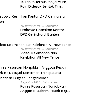
14 Tahun Terbunuhnya Munir,
Polri Didesak Bentuk Tim
Khusus
16 Maret 2019
0 Komentar
Prabowo Resmikan Kantor
DPD Gerindra di Banten
16 Maret 2019
0 Komentar
Video: Kelemahan dan
Kelebihan All New Terios
5 Agustus 2026
0 Komentar
Polres Pasuruan Nonjobkan
Anggota Reskrim Polsek Beji,
Wujud Komitmen Transparansi
Penanganan Dugaan
Penganiayaan