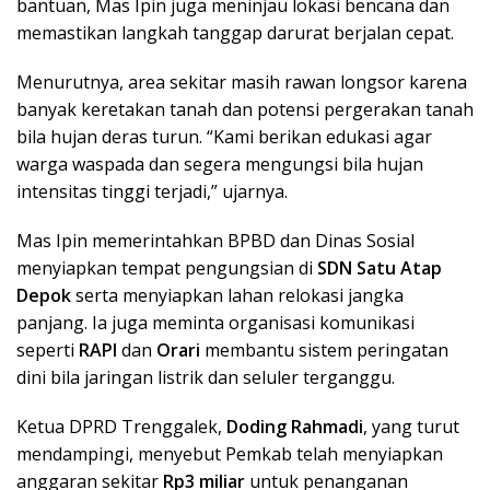
bantuan, Mas Ipin juga meninjau lokasi bencana dan
memastikan langkah tanggap darurat berjalan cepat.
Menurutnya, area sekitar masih rawan longsor karena
banyak keretakan tanah dan potensi pergerakan tanah
bila hujan deras turun. “Kami berikan edukasi agar
warga waspada dan segera mengungsi bila hujan
intensitas tinggi terjadi,” ujarnya.
Mas Ipin memerintahkan BPBD dan Dinas Sosial
menyiapkan tempat pengungsian di
SDN Satu Atap
Depok
serta menyiapkan lahan relokasi jangka
panjang. Ia juga meminta organisasi komunikasi
seperti
RAPI
dan
Orari
membantu sistem peringatan
dini bila jaringan listrik dan seluler terganggu.
Ketua DPRD Trenggalek,
Doding Rahmadi
, yang turut
mendampingi, menyebut Pemkab telah menyiapkan
anggaran sekitar
Rp3 miliar
untuk penanganan