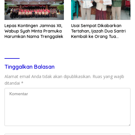
Lepas Kontingen Jamnas XII,
Usai Sempat Dikabarkan
Wabup Syah Minta Pramuka
Tertahan, Ijazah Dua Santri
Harumkan Nama Trenggalek
Kembali ke Orang Tua
Secara Cuma-cuma
Tinggalkan Balasan
Alamat email Anda tidak akan dipublikasikan.
Ruas yang wajib
ditandai
*