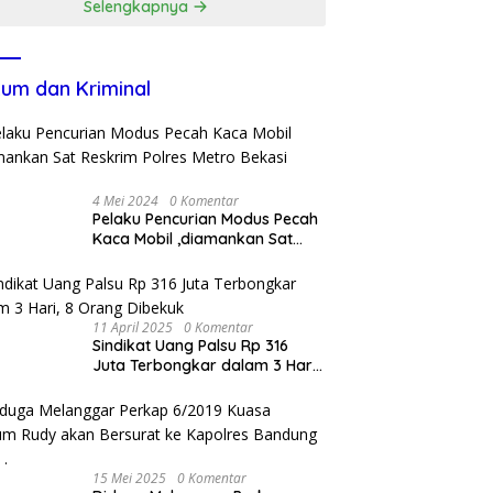
Selengkapnya
um dan Kriminal
4 Mei 2024
0 Komentar
Pelaku Pencurian Modus Pecah
Kaca Mobil ,diamankan Sat
Reskrim Polres Metro Bekasi
Kota
11 April 2025
0 Komentar
Sindikat Uang Palsu Rp 316
Juta Terbongkar dalam 3 Hari,
8 Orang Dibekuk
15 Mei 2025
0 Komentar