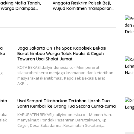
acking Mafia Tanah,
Anggota Reskrim Polsek Beji,
k Warga Dirampas
Wujud Komitmen Transparansi
aksaan
Penanganan Dugaan
Penganiayaan
ka
Jaga Jakarta On The Spot: Kapolsek Bekasi
aku
Barat himbau Warga Tolak Hoaks & Cegah
Tawuran Usai Sholat Jumat
KOTA BEKASI,dailyindonesia.co– Mempererat
ng
silaturahmi serta menjaga keamanan dan ketertiban
masyarakat (kamtibmas), Kapolsek Bekasi Barat
AKP…
inta
Usai Sempat Dikabarkan Tertahan, Ijazah Dua
Santri Kembali ke Orang Tua Secara Cuma-cuma
muka
KABUPATEN BEKASI,dailyindonesia.co – Momen haru
alek
menyelimuti Pondok Pesantren Daruttakwien, Kp.
Ceger, Desa Sukadarma, Kecamatan Sukatani,…