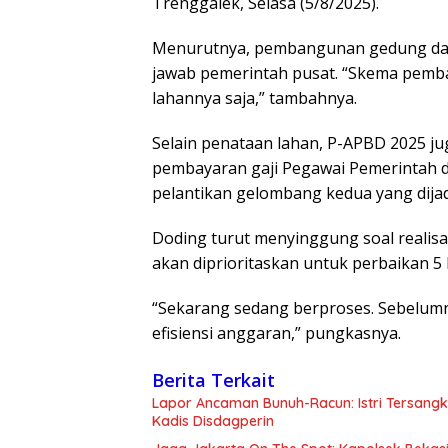
Trenggalek, Selasa (5/8/2025).
Menurutnya, pembangunan gedung dan 
jawab pemerintah pusat. “Skema pemb
lahannya saja,” tambahnya.
Selain penataan lahan, P-APBD 2025 
pembayaran gaji Pegawai Pemerintah d
pelantikan gelombang kedua yang dij
Doding turut menyinggung soal realisa
akan diprioritaskan untuk perbaikan 5 hi
“Sekarang sedang berproses. Sebelumn
efisiensi anggaran,” pungkasnya.
Berita Terkait
Lapor Ancaman Bunuh-Racun: Istri Tersang
Kadis Disdagperin