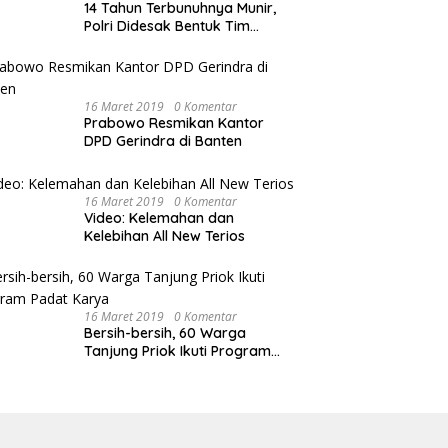
14 Tahun Terbunuhnya Munir,
Polri Didesak Bentuk Tim
Khusus
16 Maret 2019
0 Komentar
Prabowo Resmikan Kantor
DPD Gerindra di Banten
16 Maret 2019
0 Komentar
Video: Kelemahan dan
Kelebihan All New Terios
16 Maret 2019
0 Komentar
Bersih-bersih, 60 Warga
Tanjung Priok Ikuti Program
Padat Karya