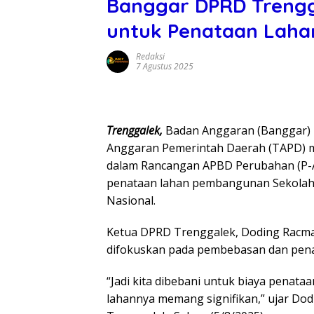
Banggar DPRD Trengga
untuk Penataan Laha
Redaksi
7 Agustus 2025
Trenggalek,
Badan Anggaran (Banggar)
Anggaran Pemerintah Daerah (TAPD) me
dalam Rancangan APBD Perubahan (P-A
penataan lahan pembangunan Sekolah 
Nasional.
Ketua DPRD Trenggalek, Doding Racma
difokuskan pada pembebasan dan penat
“Jadi kita dibebani untuk biaya penat
lahannya memang signifikan,” ujar Dod