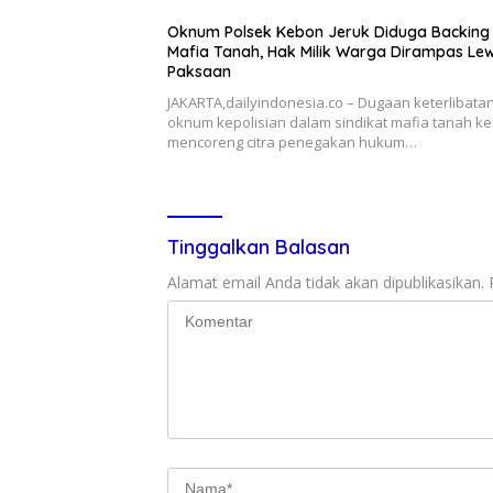
Oknum Polsek Kebon Jeruk Diduga Backing
Mafia Tanah, Hak Milik Warga Dirampas Le
Paksaan
JAKARTA,dailyindonesia.co – Dugaan keterlibata
oknum kepolisian dalam sindikat mafia tanah ke
mencoreng citra penegakan hukum…
Tinggalkan Balasan
Alamat email Anda tidak akan dipublikasikan.