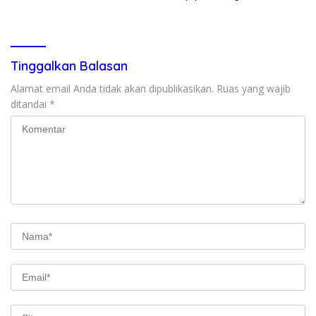
Paralimpik Jadi Rp60 Juta
masyarakat (CEPAT)
Tinggalkan Balasan
Alamat email Anda tidak akan dipublikasikan.
Ruas yang wajib
ditandai
*