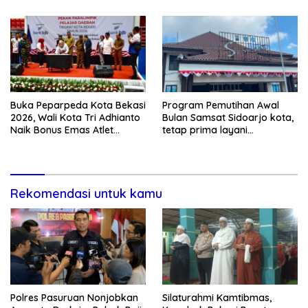
Buka Peparpeda Kota Bekasi
Program Pemutihan Awal
2026, Wali Kota Tri Adhianto
Bulan Samsat Sidoarjo kota,
Naik Bonus Emas Atlet
tetap prima layani
Paralimpik Jadi Rp60 Juta
masyarakat (CEPAT)
Rekomendasi untuk kamu
Polres Pasuruan Nonjobkan
Silaturahmi Kamtibmas,