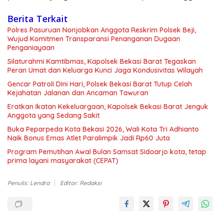
Berita Terkait
Polres Pasuruan Nonjobkan Anggota Reskrim Polsek Beji,
Wujud Komitmen Transparansi Penanganan Dugaan
Penganiayaan
Silaturahmi Kamtibmas, Kapolsek Bekasi Barat Tegaskan
Peran Umat dan Keluarga Kunci Jaga Kondusivitas Wilayah
Gencar Patroli Dini Hari, Polsek Bekasi Barat Tutup Celah
Kejahatan Jalanan dan Ancaman Tawuran
Eratkan Ikatan Kekeluargaan, Kapolsek Bekasi Barat Jenguk
Anggota yang Sedang Sakit
Buka Peparpeda Kota Bekasi 2026, Wali Kota Tri Adhianto
Naik Bonus Emas Atlet Paralimpik Jadi Rp60 Juta
Program Pemutihan Awal Bulan Samsat Sidoarjo kota, tetap
prima layani masyarakat (CEPAT)
Penulis: Lendra
Editor: Redaksi