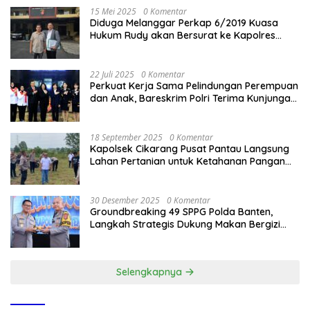
15 Mei 2025
0 Komentar
Diduga Melanggar Perkap 6/2019 Kuasa
Hukum Rudy akan Bersurat ke Kapolres
Bandung Kota .
22 Juli 2025
0 Komentar
Perkuat Kerja Sama Pelindungan Perempuan
dan Anak, Bareskrim Polri Terima Kunjungan
Delegasi Kepolisian nasional Korea Selatan
18 September 2025
0 Komentar
Kapolsek Cikarang Pusat Pantau Langsung
Lahan Pertanian untuk Ketahanan Pangan
Nasional
30 Desember 2025
0 Komentar
Groundbreaking 49 SPPG Polda Banten,
Langkah Strategis Dukung Makan Bergizi
Gratis
Selengkapnya