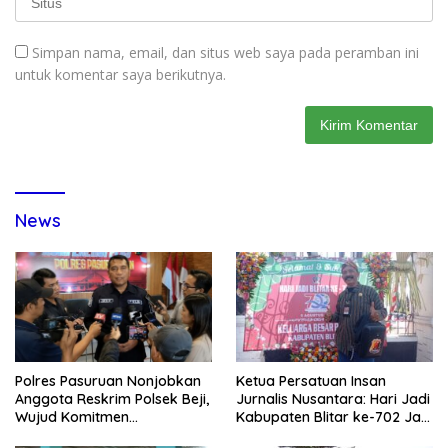
Simpan nama, email, dan situs web saya pada peramban ini
untuk komentar saya berikutnya.
News
Ketua Persatuan Insan
Polres Pasuruan Nonjobkan
Jurnalis Nusantara: Hari Jadi
Anggota Reskrim Polsek Beji,
Kabupaten Blitar ke-702 Jadi
Wujud Komitmen
Momentum Perkuat Sinergi
Transparansi Penanganan