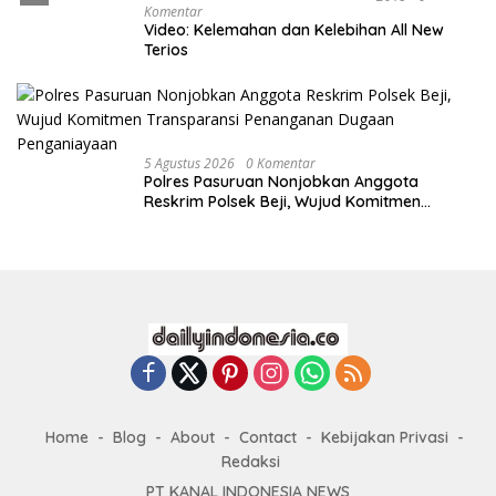
Komentar
Video: Kelemahan dan Kelebihan All New
Terios
5 Agustus 2026
0 Komentar
Polres Pasuruan Nonjobkan Anggota
Reskrim Polsek Beji, Wujud Komitmen
Transparansi Penanganan Dugaan
Penganiayaan
Home
Blog
About
Contact
Kebijakan Privasi
Redaksi
PT KANAL INDONESIA NEWS