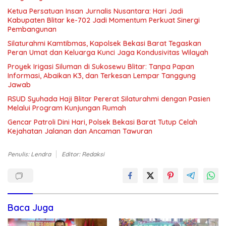
Ketua Persatuan Insan Jurnalis Nusantara: Hari Jadi
Kabupaten Blitar ke-702 Jadi Momentum Perkuat Sinergi
Pembangunan
Silaturahmi Kamtibmas, Kapolsek Bekasi Barat Tegaskan
Peran Umat dan Keluarga Kunci Jaga Kondusivitas Wilayah
Proyek Irigasi Siluman di Sukosewu Blitar: Tanpa Papan
Informasi, Abaikan K3, dan Terkesan Lempar Tanggung
Jawab
RSUD Syuhada Haji Blitar Pererat Silaturahmi dengan Pasien
Melalui Program Kunjungan Rumah
Gencar Patroli Dini Hari, Polsek Bekasi Barat Tutup Celah
Kejahatan Jalanan dan Ancaman Tawuran
Penulis: Lendra
Editor: Redaksi
Baca Juga