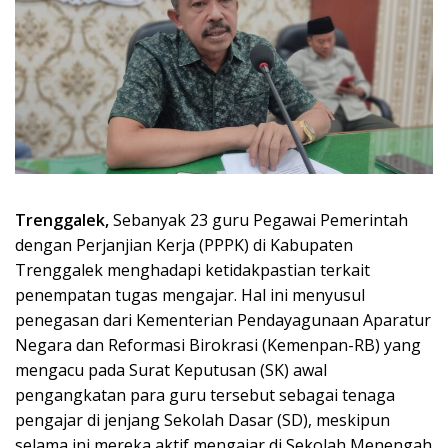
Trenggalek,
Sebanyak 23 guru Pegawai Pemerintah
dengan Perjanjian Kerja (PPPK) di Kabupaten
Trenggalek menghadapi ketidakpastian terkait
penempatan tugas mengajar. Hal ini menyusul
penegasan dari Kementerian Pendayagunaan Aparatur
Negara dan Reformasi Birokrasi (Kemenpan-RB) yang
mengacu pada Surat Keputusan (SK) awal
pengangkatan para guru tersebut sebagai tenaga
pengajar di jenjang Sekolah Dasar (SD), meskipun
selama ini mereka aktif mengajar di Sekolah Menengah