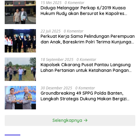
15 Mei 2025
0 Komentar
Diduga Melanggar Perkap 6/2019 Kuasa
Hukum Rudy akan Bersurat ke Kapolres
Bandung Kota .
22 Juli 2025
0 Komentar
Perkuat Kerja Sama Pelindungan Perempuan
dan Anak, Bareskrim Polri Terima Kunjungan
Delegasi Kepolisian nasional Korea Selatan
18 September 2025
0 Komentar
Kapolsek Cikarang Pusat Pantau Langsung
Lahan Pertanian untuk Ketahanan Pangan
Nasional
30 Desember 2025
0 Komentar
Groundbreaking 49 SPPG Polda Banten,
Langkah Strategis Dukung Makan Bergizi
Gratis
Selengkapnya