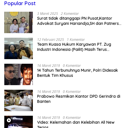
Popular Post
3 Maret 2025
2 Komentar
Surat tidak ditanggapi PN Pusat,Kantor
Advokat Suryani Hariandja,SH dan Patners
Bikin Pengaduan ke Mahkamah Agung RI
12 Februari 2025
1 Komentar
Team Kuasa Hukum Karyawan PT. Zug
Industri Indonesia (Pailit) Masih Terus
Memperjuangkan Hak Karyawan di
Pengadilan Negeri Jakarta Pusat
16 Maret 2019
0 Komentar
14 Tahun Terbunuhnya Munir, Polri Didesak
Bentuk Tim Khusus
16 Maret 2019
0 Komentar
Prabowo Resmikan Kantor DPD Gerindra di
Banten
16 Maret 2019
0 Komentar
Video: Kelemahan dan Kelebihan All New
Terios