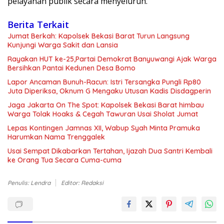
pelayanan publik secara menyeluruh.
Berita Terkait
Jumat Berkah: Kapolsek Bekasi Barat Turun Langsung
Kunjungi Warga Sakit dan Lansia
Rayakan HUT ke-25,Partai Demokrat Banyuwangi Ajak Warga
Bersihkan Pantai Kedunen Desa Bomo
Lapor Ancaman Bunuh-Racun: Istri Tersangka Pungli Rp80
Juta Diperiksa, Oknum G Mengaku Utusan Kadis Disdagperin
Jaga Jakarta On The Spot: Kapolsek Bekasi Barat himbau
Warga Tolak Hoaks & Cegah Tawuran Usai Sholat Jumat
Lepas Kontingen Jamnas XII, Wabup Syah Minta Pramuka
Harumkan Nama Trenggalek
Usai Sempat Dikabarkan Tertahan, Ijazah Dua Santri Kembali
ke Orang Tua Secara Cuma-cuma
Penulis: Lendra
Editor: Redaksi