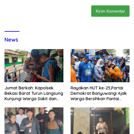
News
Jumat Berkah: Kapolsek
Rayakan HUT ke-25,Partai
Bekasi Barat Turun Langsung
Demokrat Banyuwangi Ajak
Kunjungi Warga Sakit dan
Warga Bersihkan Pantai
Lansia
Kedunen Desa Bomo