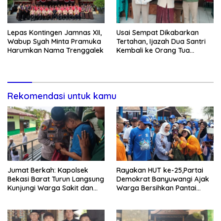
Lepas Kontingen Jamnas XII,
Usai Sempat Dikabarkan
Wabup Syah Minta Pramuka
Tertahan, Ijazah Dua Santri
Harumkan Nama Trenggalek
Kembali ke Orang Tua
Secara Cuma-cuma
Rekomendasi untuk kamu
Jumat Berkah: Kapolsek
Rayakan HUT ke-25,Partai
Bekasi Barat Turun Langsung
Demokrat Banyuwangi Ajak
Kunjungi Warga Sakit dan
Warga Bersihkan Pantai
Lansia
Kedunen Desa Bomo