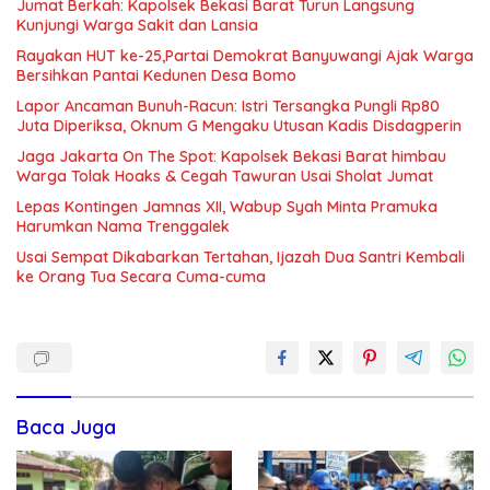
Jumat Berkah: Kapolsek Bekasi Barat Turun Langsung
Kunjungi Warga Sakit dan Lansia
Rayakan HUT ke-25,Partai Demokrat Banyuwangi Ajak Warga
Bersihkan Pantai Kedunen Desa Bomo
Lapor Ancaman Bunuh-Racun: Istri Tersangka Pungli Rp80
Juta Diperiksa, Oknum G Mengaku Utusan Kadis Disdagperin
Jaga Jakarta On The Spot: Kapolsek Bekasi Barat himbau
Warga Tolak Hoaks & Cegah Tawuran Usai Sholat Jumat
Lepas Kontingen Jamnas XII, Wabup Syah Minta Pramuka
Harumkan Nama Trenggalek
Usai Sempat Dikabarkan Tertahan, Ijazah Dua Santri Kembali
ke Orang Tua Secara Cuma-cuma
Baca Juga