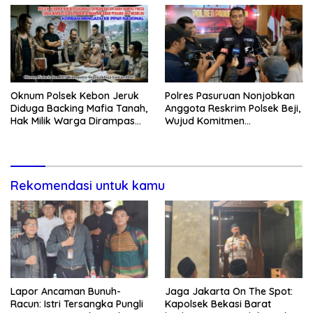
Oknum Polsek Kebon Jeruk
Polres Pasuruan Nonjobkan
Diduga Backing Mafia Tanah,
Anggota Reskrim Polsek Beji,
Hak Milik Warga Dirampas
Wujud Komitmen
Lewat Paksaan
Transparansi Penanganan
Dugaan Penganiayaan
Rekomendasi untuk kamu
Lapor Ancaman Bunuh-
Jaga Jakarta On The Spot:
Racun: Istri Tersangka Pungli
Kapolsek Bekasi Barat