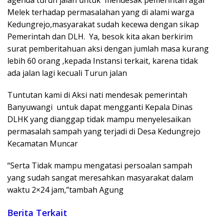
agenda turun jalan untuk mendesak pemerintah agar
Melek terhadap permasalahan yang di alami warga
Kedungrejo,masyarakat sudah kecewa dengan sikap
Pemerintah dan DLH. Ya, besok kita akan berkirim
surat pemberitahuan aksi dengan jumlah masa kurang
lebih 60 orang ,kepada Instansi terkait, karena tidak
ada jalan lagi kecuali Turun jalan
Tuntutan kami di Aksi nati mendesak pemerintah
Banyuwangi untuk dapat mengganti Kepala Dinas
DLHK yang dianggap tidak mampu menyelesaikan
permasalah sampah yang terjadi di Desa Kedungrejo
Kecamatan Muncar
“Serta Tidak mampu mengatasi persoalan sampah
yang sudah sangat meresahkan masyarakat dalam
waktu 2×24 jam,”tambah Agung
Berita Terkait