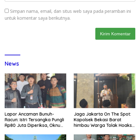
Simpan nama, email, dan situs web saya pada peramban ini
untuk komentar saya berikutnya.
News
Lapor Ancaman Bunuh-
Jaga Jakarta On The Spot:
Racun: Istri Tersangka Pungli
Kapolsek Bekasi Barat
Rp80 Juta Diperiksa, Oknum
himbau Warga Tolak Hoaks
G Mengaku Utusan Kadis
& Cegah Tawuran Usai
Disdagperin
Sholat Jumat