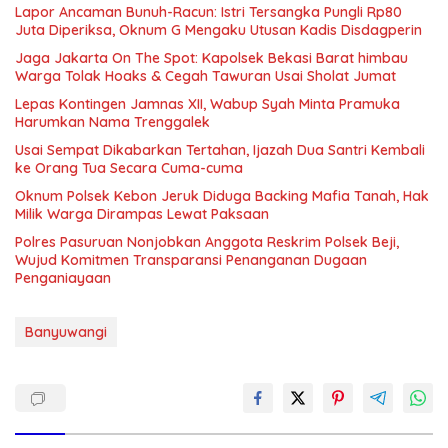
Lapor Ancaman Bunuh-Racun: Istri Tersangka Pungli Rp80
Juta Diperiksa, Oknum G Mengaku Utusan Kadis Disdagperin
Jaga Jakarta On The Spot: Kapolsek Bekasi Barat himbau
Warga Tolak Hoaks & Cegah Tawuran Usai Sholat Jumat
Lepas Kontingen Jamnas XII, Wabup Syah Minta Pramuka
Harumkan Nama Trenggalek
Usai Sempat Dikabarkan Tertahan, Ijazah Dua Santri Kembali
ke Orang Tua Secara Cuma-cuma
Oknum Polsek Kebon Jeruk Diduga Backing Mafia Tanah, Hak
Milik Warga Dirampas Lewat Paksaan
Polres Pasuruan Nonjobkan Anggota Reskrim Polsek Beji,
Wujud Komitmen Transparansi Penanganan Dugaan
Penganiayaan
Banyuwangi