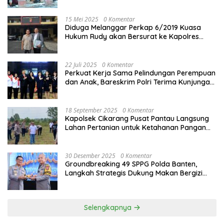
15 Mei 2025
0 Komentar
Diduga Melanggar Perkap 6/2019 Kuasa
Hukum Rudy akan Bersurat ke Kapolres
Bandung Kota .
22 Juli 2025
0 Komentar
Perkuat Kerja Sama Pelindungan Perempuan
dan Anak, Bareskrim Polri Terima Kunjungan
Delegasi Kepolisian nasional Korea Selatan
18 September 2025
0 Komentar
Kapolsek Cikarang Pusat Pantau Langsung
Lahan Pertanian untuk Ketahanan Pangan
Nasional
30 Desember 2025
0 Komentar
Groundbreaking 49 SPPG Polda Banten,
Langkah Strategis Dukung Makan Bergizi
Gratis
Selengkapnya