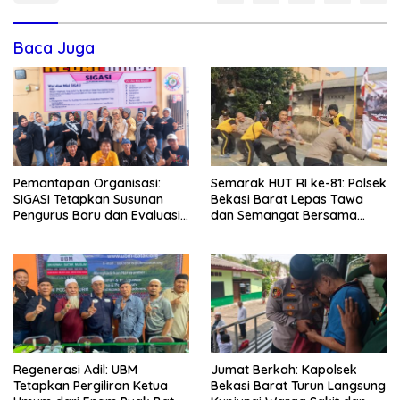
Baca Juga
Pemantapan Organisasi:
Semarak HUT RI ke-81: Polsek
SIGASI Tetapkan Susunan
Bekasi Barat Lepas Tawa
Pengurus Baru dan Evaluasi
dan Semangat Bersama
Komitmen Anggota
Warga Kranji
Regenerasi Adil: UBM
Jumat Berkah: Kapolsek
Tetapkan Pergiliran Ketua
Bekasi Barat Turun Langsung