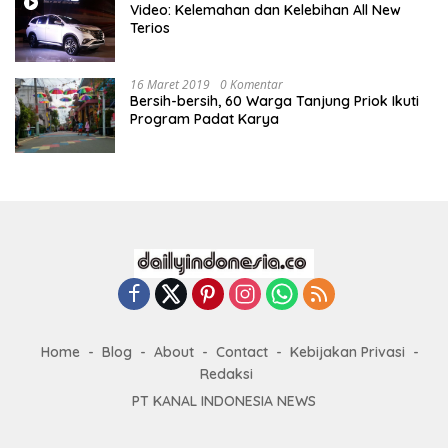
Video: Kelemahan dan Kelebihan All New
Terios
16 Maret 2019
0 Komentar
Bersih-bersih, 60 Warga Tanjung Priok Ikuti
Program Padat Karya
Home
Blog
About
Contact
Kebijakan Privasi
Redaksi
PT KANAL INDONESIA NEWS