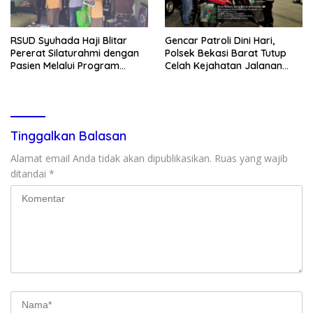
RSUD Syuhada Haji Blitar
Gencar Patroli Dini Hari,
Pererat Silaturahmi dengan
Polsek Bekasi Barat Tutup
Pasien Melalui Program
Celah Kejahatan Jalanan
Kunjungan Rumah
dan Ancaman Tawuran
Tinggalkan Balasan
Alamat email Anda tidak akan dipublikasikan.
Ruas yang wajib
ditandai
*