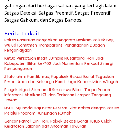
gabungan dari berbagai satuan, yang terbagi dalam
Satgas Deteksi, Satgas Preemtif, Satgas Preventif,
Satgas Gakkum, dan Satgas Banops.
Berita Terkait
Polres Pasuruan Nonjobkan Anggota Reskrim Polsek Beji,
Wujud Komitmen Transparansi Penanganan Dugaan
Penganiayaan
Ketua Persatuan Insan Jurnalis Nusantara: Hari Jadi
Kabupaten Blitar ke-702 Jadi Momentum Perkuat Sinergi
Pembangunan
Silaturahmi Kamtibmas, Kapolsek Bekasi Barat Tegaskan
Peran Umat dan Keluarga Kunci Jaga Kondusivitas Wilayah
Proyek Irigasi Siluman di Sukosewu Blitar: Tanpa Papan
Informasi, Abaikan K3, dan Terkesan Lempar Tanggung
Jawab
RSUD Syuhada Haji Blitar Pererat Silaturahmi dengan Pasien
Melalui Program Kunjungan Rumah
Gencar Patroli Dini Hari, Polsek Bekasi Barat Tutup Celah
Kejahatan Jalanan dan Ancaman Tawuran