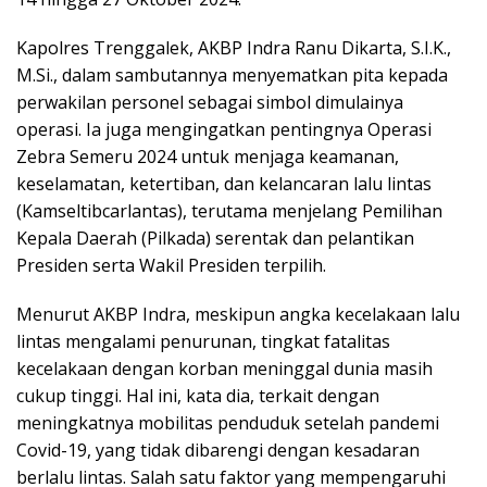
Kapolres Trenggalek, AKBP Indra Ranu Dikarta, S.I.K.,
M.Si., dalam sambutannya menyematkan pita kepada
perwakilan personel sebagai simbol dimulainya
operasi. Ia juga mengingatkan pentingnya Operasi
Zebra Semeru 2024 untuk menjaga keamanan,
keselamatan, ketertiban, dan kelancaran lalu lintas
(Kamseltibcarlantas), terutama menjelang Pemilihan
Kepala Daerah (Pilkada) serentak dan pelantikan
Presiden serta Wakil Presiden terpilih.
Menurut AKBP Indra, meskipun angka kecelakaan lalu
lintas mengalami penurunan, tingkat fatalitas
kecelakaan dengan korban meninggal dunia masih
cukup tinggi. Hal ini, kata dia, terkait dengan
meningkatnya mobilitas penduduk setelah pandemi
Covid-19, yang tidak dibarengi dengan kesadaran
berlalu lintas. Salah satu faktor yang mempengaruhi