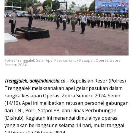
Polres Trenggalek Gelar Apel Pasukan untuk Kesiapan Operasi Zebra
Semeru 2024
Trenggalek, dailyindonesia.co –
Kepolisian Resor (Polres)
Trenggalek melaksanakan apel gelar pasukan dalam
rangka kesiapan Operasi Zebra Semeru 2024, Senin
(14/10). Apel ini melibatkan ratusan personel gabungan
dari TNI, Polri, Satpol PP, dan Dinas Perhubungan
(Dishub). Kegiatan ini menandai dimulainya operasi
yang akan berlangsung selama 14 hari, mulai tanggal
14 hingga 27 Oktober 2024.