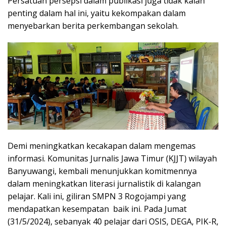
Persatuan persepsi dalam publikasi juga tidak kalah
penting dalam hal ini, yaitu kekompakan dalam
menyebarkan berita perkembangan sekolah.
Demi meningkatkan kecakapan dalam mengemas
informasi. Komunitas Jurnalis Jawa Timur (KJJT) wilayah
Banyuwangi, kembali menunjukkan komitmennya
dalam meningkatkan literasi jurnalistik di kalangan
pelajar. Kali ini, giliran SMPN 3 Rogojampi yang
mendapatkan kesempatan baik ini. Pada Jumat
(31/5/2024), sebanyak 40 pelajar dari OSIS, DEGA, PIK-R,