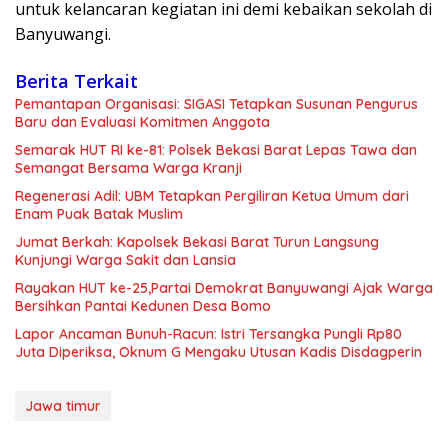
untuk kelancaran kegiatan ini demi kebaikan sekolah di
Banyuwangi.
Berita Terkait
Pemantapan Organisasi: SIGASI Tetapkan Susunan Pengurus
Baru dan Evaluasi Komitmen Anggota
Semarak HUT RI ke-81: Polsek Bekasi Barat Lepas Tawa dan
Semangat Bersama Warga Kranji
Regenerasi Adil: UBM Tetapkan Pergiliran Ketua Umum dari
Enam Puak Batak Muslim
Jumat Berkah: Kapolsek Bekasi Barat Turun Langsung
Kunjungi Warga Sakit dan Lansia
Rayakan HUT ke-25,Partai Demokrat Banyuwangi Ajak Warga
Bersihkan Pantai Kedunen Desa Bomo
Lapor Ancaman Bunuh-Racun: Istri Tersangka Pungli Rp80
Juta Diperiksa, Oknum G Mengaku Utusan Kadis Disdagperin
Jawa timur