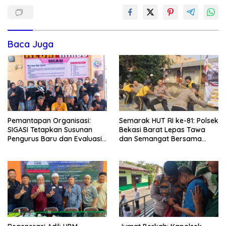
Baca Juga
Pemantapan Organisasi:
Semarak HUT RI ke-81: Polsek
SIGASI Tetapkan Susunan
Bekasi Barat Lepas Tawa
Pengurus Baru dan Evaluasi
dan Semangat Bersama
Komitmen Anggota
Warga Kranji