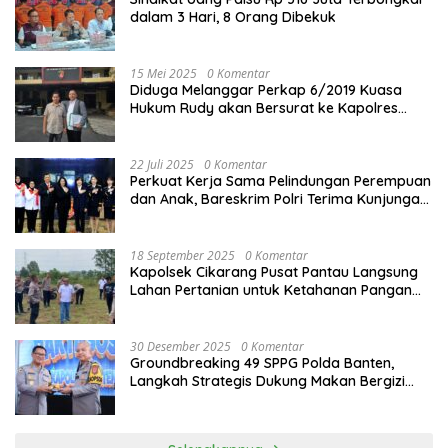
dalam 3 Hari, 8 Orang Dibekuk
15 Mei 2025
0 Komentar
Diduga Melanggar Perkap 6/2019 Kuasa
Hukum Rudy akan Bersurat ke Kapolres
Bandung Kota .
22 Juli 2025
0 Komentar
Perkuat Kerja Sama Pelindungan Perempuan
dan Anak, Bareskrim Polri Terima Kunjungan
Delegasi Kepolisian nasional Korea Selatan
18 September 2025
0 Komentar
Kapolsek Cikarang Pusat Pantau Langsung
Lahan Pertanian untuk Ketahanan Pangan
Nasional
30 Desember 2025
0 Komentar
Groundbreaking 49 SPPG Polda Banten,
Langkah Strategis Dukung Makan Bergizi
Gratis