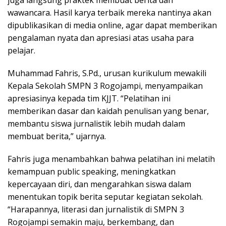
juga langsung praktek membuat berita dan
wawancara. Hasil karya terbaik mereka nantinya akan
dipublikasikan di media online, agar dapat memberikan
pengalaman nyata dan apresiasi atas usaha para
pelajar.
Muhammad Fahris, S.Pd., urusan kurikulum mewakili
Kepala Sekolah SMPN 3 Rogojampi, menyampaikan
apresiasinya kepada tim KJJT. “Pelatihan ini
memberikan dasar dan kaidah penulisan yang benar,
membantu siswa jurnalistik lebih mudah dalam
membuat berita,” ujarnya.
Fahris juga menambahkan bahwa pelatihan ini melatih
kemampuan public speaking, meningkatkan
kepercayaan diri, dan mengarahkan siswa dalam
menentukan topik berita seputar kegiatan sekolah.
“Harapannya, literasi dan jurnalistik di SMPN 3
Rogojampi semakin maju, berkembang, dan