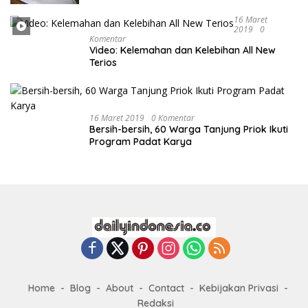
16 Maret
2019
0
Komentar
Video: Kelemahan dan Kelebihan All New
Terios
16 Maret 2019
0 Komentar
Bersih-bersih, 60 Warga Tanjung Priok Ikuti
Program Padat Karya
Home
Blog
About
Contact
Kebijakan Privasi
Redaksi