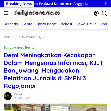
Langsung
ru dan Evaluasi Komitmen Anggota
Breaking News
Semarak HUT RI ke-
ke
konten
Beranda
Berita
Jawa Barat
Bekasi
Jawa Timur
Treng
Beranda
Banyuwangi
Banyuwangi
,
Berita
Demi Meningkatkan Kecakapan
Dalam Mengemas Informasi, KJJT
Banyuwangi Mengadakan
Pelatihan Jurnalis di SMPN 3
Rogojampi
Redaksi
31 Mei 2024