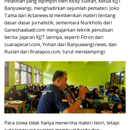
Pelatihan yang dipimpin oleh Ricky Sulifan, Ketua KJJT
Banyuwangi, menghadirkan sejumlah pemateri. Joko
Tama dari Actanews.id memberikan materi tentang
dasar-dasar jurnalistik, sementara Nurkholis dari
Ganeshaabadi.com mengajarkan teknik penulisan
berita. Jajaran KJJT lainnya, seperti Fitron dari
suarapecari.com, Yohan dari Banyuwangi.news, dan
Ruslan dari Bratapos.com, turut mendampingi.
Para siswa tidak hanya menerima materi teori, tetapi