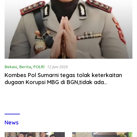
Bekasi
,
Berita
,
POLRI
12 Juni 2026
Kombes Pol Sumarni tegas tolak keterkaitan
dugaan Korupsi MBG di BGN,tidak ada
transaksi,tidak ada keuntungan
News