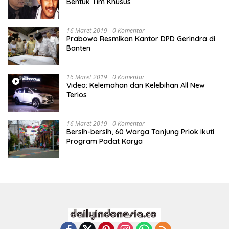
Bentuk Tim Khusus
16 Maret 2019
0 Komentar
Prabowo Resmikan Kantor DPD Gerindra di
Banten
16 Maret 2019
0 Komentar
Video: Kelemahan dan Kelebihan All New
Terios
16 Maret 2019
0 Komentar
Bersih-bersih, 60 Warga Tanjung Priok Ikuti
Program Padat Karya