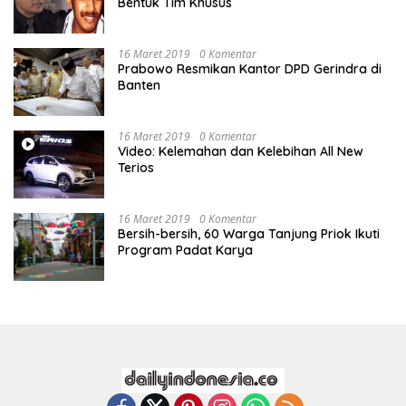
Bentuk Tim Khusus
16 Maret 2019
0 Komentar
Prabowo Resmikan Kantor DPD Gerindra di
Banten
16 Maret 2019
0 Komentar
Video: Kelemahan dan Kelebihan All New
Terios
16 Maret 2019
0 Komentar
Bersih-bersih, 60 Warga Tanjung Priok Ikuti
Program Padat Karya