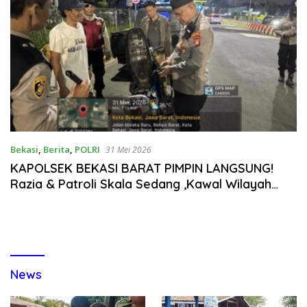
Bekasi
,
Berita
,
POLRI
31 Mei 2026
KAPOLSEK BEKASI BARAT PIMPIN LANGSUNG!
Razia & Patroli Skala Sedang ,Kawal Wilayah
Tetap Aman Kondusif
News