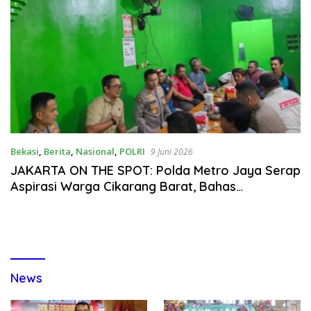
Bekasi
,
Berita
,
Nasional
,
POLRI
9 Juni 2026
JAKARTA ON THE SPOT: Polda Metro Jaya Serap
Aspirasi Warga Cikarang Barat, Bahas
Keamanan Hingga Masalah Sosial
News