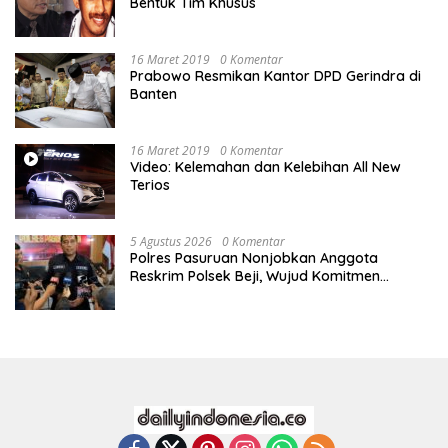
Bentuk Tim Khusus
16 Maret 2019
0 Komentar
Prabowo Resmikan Kantor DPD Gerindra di
Banten
16 Maret 2019
0 Komentar
Video: Kelemahan dan Kelebihan All New
Terios
5 Agustus 2026
0 Komentar
Polres Pasuruan Nonjobkan Anggota
Reskrim Polsek Beji, Wujud Komitmen
Transparansi Penanganan Dugaan
Penganiayaan