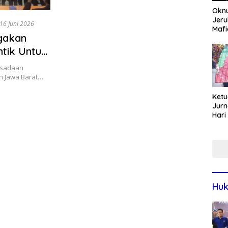
Okn
Jeru
16 Juni 2026
Mafi
gakan
War
Lew
tik Untuk
h
rsadaan
h Jawa Barat…
Ketu
Jurn
Hari
Blit
Mom
Sin
Huk