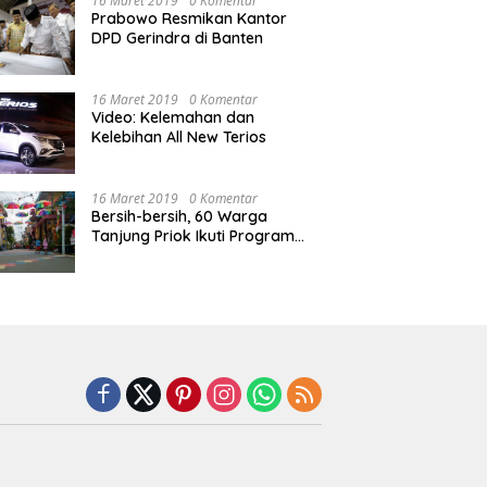
16 Maret 2019
0 Komentar
Prabowo Resmikan Kantor
DPD Gerindra di Banten
16 Maret 2019
0 Komentar
Video: Kelemahan dan
Kelebihan All New Terios
16 Maret 2019
0 Komentar
Bersih-bersih, 60 Warga
Tanjung Priok Ikuti Program
Padat Karya