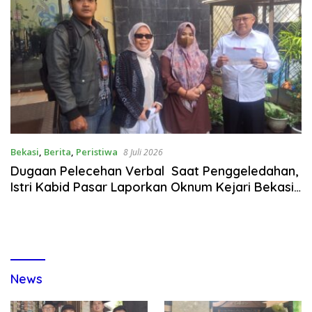
Bekasi
,
Berita
,
Peristiwa
8 Juli 2026
Dugaan Pelecehan Verbal Saat Penggeledahan,
Istri Kabid Pasar Laporkan Oknum Kejari Bekasi
Ke Komnas Perempuan & Berbagai Lembaga
News