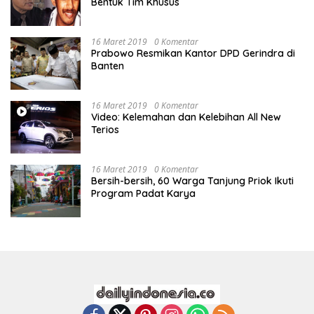
Bentuk Tim Khusus
16 Maret 2019
0 Komentar
Prabowo Resmikan Kantor DPD Gerindra di
Banten
16 Maret 2019
0 Komentar
Video: Kelemahan dan Kelebihan All New
Terios
16 Maret 2019
0 Komentar
Bersih-bersih, 60 Warga Tanjung Priok Ikuti
Program Padat Karya