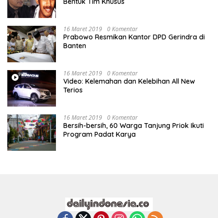
Bentuk Tim Khusus
16 Maret 2019
0 Komentar
Prabowo Resmikan Kantor DPD Gerindra di
Banten
16 Maret 2019
0 Komentar
Video: Kelemahan dan Kelebihan All New
Terios
16 Maret 2019
0 Komentar
Bersih-bersih, 60 Warga Tanjung Priok Ikuti
Program Padat Karya