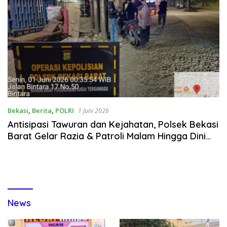
Bekasi
,
Berita
,
POLRI
1 Juni 2026
Antisipasi Tawuran dan Kejahatan, Polsek Bekasi
Barat Gelar Razia & Patroli Malam Hingga Dini
Hari
News