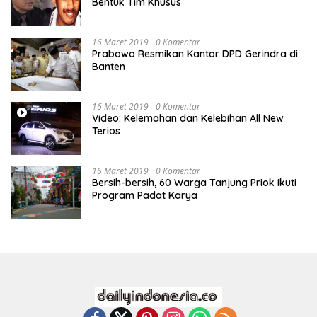
Bentuk Tim Khusus
16 Maret 2019
0 Komentar
Prabowo Resmikan Kantor DPD Gerindra di
Banten
16 Maret 2019
0 Komentar
Video: Kelemahan dan Kelebihan All New
Terios
16 Maret 2019
0 Komentar
Bersih-bersih, 60 Warga Tanjung Priok Ikuti
Program Padat Karya