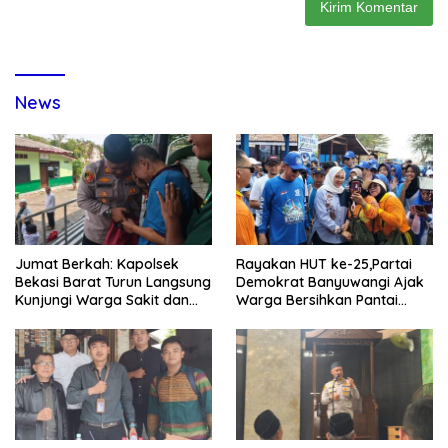
News
Jumat Berkah: Kapolsek
Rayakan HUT ke-25,Partai
Bekasi Barat Turun Langsung
Demokrat Banyuwangi Ajak
Kunjungi Warga Sakit dan
Warga Bersihkan Pantai
Lansia
Kedunen Desa Bomo