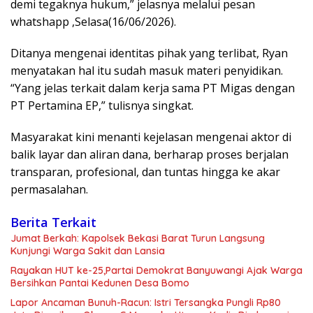
demi tegaknya hukum,” jelasnya melalui pesan
whatshapp ,Selasa(16/06/2026).
Ditanya mengenai identitas pihak yang terlibat, Ryan
menyatakan hal itu sudah masuk materi penyidikan.
“Yang jelas terkait dalam kerja sama PT Migas dengan
PT Pertamina EP,” tulisnya singkat.
Masyarakat kini menanti kejelasan mengenai aktor di
balik layar dan aliran dana, berharap proses berjalan
transparan, profesional, dan tuntas hingga ke akar
permasalahan.
Berita Terkait
Jumat Berkah: Kapolsek Bekasi Barat Turun Langsung
Kunjungi Warga Sakit dan Lansia
Rayakan HUT ke-25,Partai Demokrat Banyuwangi Ajak Warga
Bersihkan Pantai Kedunen Desa Bomo
Lapor Ancaman Bunuh-Racun: Istri Tersangka Pungli Rp80