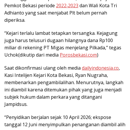
Pemkot Bekasi periode
2022‑2023
dan Wali Kota Tri
Adhianto yang saat menjabat Plt belum pernah
diperiksa.
“Kejari terlalu lambat tetapkan tersangka. Kejagung
juga harus telusuri dugaan hilangnya dana Rp100
miliar di rekening PT Migas menjelang Pilkada,” tegas
Uchok(dikutip dari media
Porosbekasi.com
)
Saat dikonfirmasi ulang oleh media
dailyindonesia.co
,
Kasi Intelijen Kejari Kota Bekasi, Ryan Nugraha,
membenarkan pengambilalihan. Menurutnya, langkah
ini diambil karena ditemukan pihak yang juga menjadi
subjek hukum dalam perkara yang ditangani
Jampidsus.
“Penyidikan berjalan sejak 10 April 2026; ekspose
tanggal 12 Juni menyimpulkan penanganan diambil alih