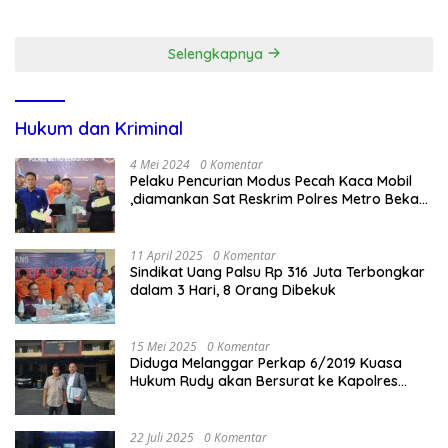
Lewat Paksaan
Transparansi Penanganan
Dugaan Penganiayaan
Selengkapnya
Hukum dan Kriminal
4 Mei 2024
0 Komentar
Pelaku Pencurian Modus Pecah Kaca Mobil
,diamankan Sat Reskrim Polres Metro Bekasi
Kota
11 April 2025
0 Komentar
Sindikat Uang Palsu Rp 316 Juta Terbongkar
dalam 3 Hari, 8 Orang Dibekuk
15 Mei 2025
0 Komentar
Diduga Melanggar Perkap 6/2019 Kuasa
Hukum Rudy akan Bersurat ke Kapolres
Bandung Kota .
22 Juli 2025
0 Komentar