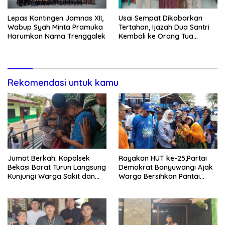
Lepas Kontingen Jamnas XII,
Usai Sempat Dikabarkan
Wabup Syah Minta Pramuka
Tertahan, Ijazah Dua Santri
Harumkan Nama Trenggalek
Kembali ke Orang Tua
Secara Cuma-cuma
Rekomendasi untuk kamu
Jumat Berkah: Kapolsek
Rayakan HUT ke-25,Partai
Bekasi Barat Turun Langsung
Demokrat Banyuwangi Ajak
Kunjungi Warga Sakit dan
Warga Bersihkan Pantai
Lansia
Kedunen Desa Bomo