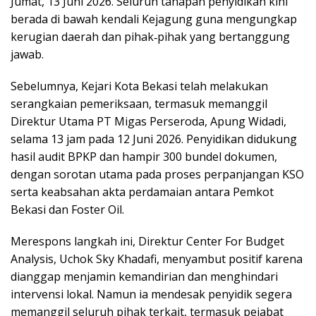
Jumat, 13 Juni 2026. Seluruh tahapan penyidikan kini
berada di bawah kendali Kejagung guna mengungkap
kerugian daerah dan pihak‑pihak yang bertanggung
jawab.
Sebelumnya, Kejari Kota Bekasi telah melakukan
serangkaian pemeriksaan, termasuk memanggil
Direktur Utama PT Migas Perseroda, Apung Widadi,
selama 13 jam pada 12 Juni 2026. Penyidikan didukung
hasil audit BPKP dan hampir 300 bundel dokumen,
dengan sorotan utama pada proses perpanjangan KSO
serta keabsahan akta perdamaian antara Pemkot
Bekasi dan Foster Oil.
Merespons langkah ini, Direktur Center For Budget
Analysis, Uchok Sky Khadafi, menyambut positif karena
dianggap menjamin kemandirian dan menghindari
intervensi lokal. Namun ia mendesak penyidik segera
memanggil seluruh pihak terkait, termasuk pejabat