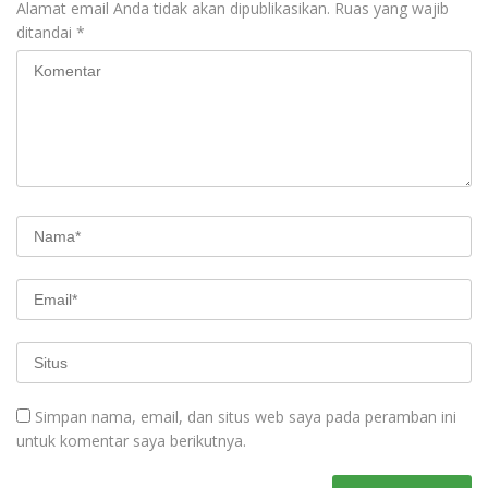
Alamat email Anda tidak akan dipublikasikan.
Ruas yang wajib
ditandai
*
Simpan nama, email, dan situs web saya pada peramban ini
untuk komentar saya berikutnya.