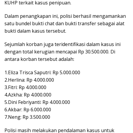
KUHP terkait kasus penipuan.
Dalam penangkapan ini, polisi berhasil mengamankan
satu bundel bukti chat dan bukti transfer sebagai alat
bukti dalam kasus tersebut.
Sejumlah korban juga teridentifikasi dalam kasus ini
dengan total kerugian mencapai Rp 30.500.000. Di
antara korban tersebut adalah:
1.Eliza Trisca Saputri: Rp 5.000.000
2.Herlina: Rp 4.000.000
3.Fitri: Rp 4.000.000
4.Azkha: Rp 4.000.000
5.Dini Febriyanti: Rp 4.000.000
6.Akbar: Rp 6.000.000
7.Neng: Rp 3.500.000
Polisi masih melakukan pendalaman kasus untuk