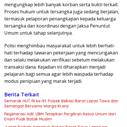
mengungkap lebih banyak korban serta bukti terkait.
Proses hukum untuk tersangka juga sedang berjalan,
termasuk pelaporan penangkapan kepada keluarga
tersangka dan koordinasi dengan Jaksa Penuntut
Umum untuk tahap selanjutnya.
Polisi menghimbau masyarakat untuk lebih berhati-
hati terhadap tawaran pekerjaan yang mencurigakan
dan selalu melakukan verifikasi sebelum melakukan
transaksi dana. Kejadian ini diharapkan menjadi
pelajaran bagi semua agar lebih waspada terhadap
modus penipuan yang marak terjadi.
Berita Terkait
Semarak HUT RI ke-81: Polsek Bekasi Barat Lepas Tawa dan
Semangat Bersama Warga Kranji
Regenerasi Adil: UBM Tetapkan Pergiliran Ketua Umum dari
Enam Puak Batak Muslim
Jumat Berkah: Kapolsek Bekasi Barat Turun Langsung