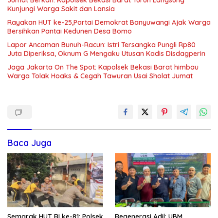
Kunjungi Warga Sakit dan Lansia
Rayakan HUT ke-25,Partai Demokrat Banyuwangi Ajak Warga
Bersihkan Pantai Kedunen Desa Bomo
Lapor Ancaman Bunuh-Racun: Istri Tersangka Pungli Rp80
Juta Diperiksa, Oknum G Mengaku Utusan Kadis Disdagperin
Jaga Jakarta On The Spot: Kapolsek Bekasi Barat himbau
Warga Tolak Hoaks & Cegah Tawuran Usai Sholat Jumat
Baca Juga
Semarak HUT RI ke-81: Polsek
Regenerasi Adil: UBM