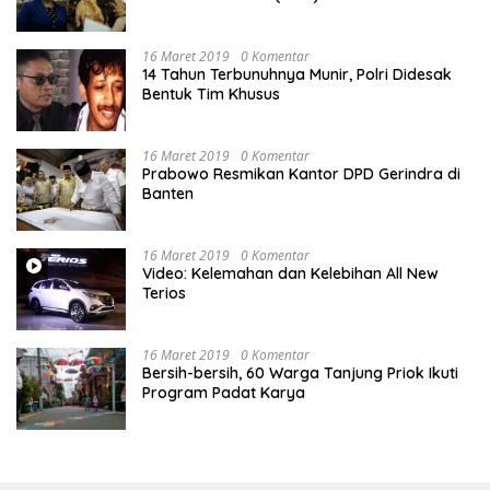
Memperjuangkan Hak Karyawan di
Pengadilan Negeri Jakarta Pusat
16 Maret 2019
0 Komentar
14 Tahun Terbunuhnya Munir, Polri Didesak
Bentuk Tim Khusus
16 Maret 2019
0 Komentar
Prabowo Resmikan Kantor DPD Gerindra di
Banten
16 Maret 2019
0 Komentar
Video: Kelemahan dan Kelebihan All New
Terios
16 Maret 2019
0 Komentar
Bersih-bersih, 60 Warga Tanjung Priok Ikuti
Program Padat Karya