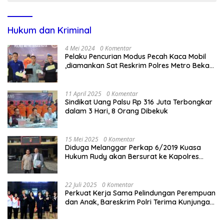
Hukum dan Kriminal
4 Mei 2024
0 Komentar
Pelaku Pencurian Modus Pecah Kaca Mobil
,diamankan Sat Reskrim Polres Metro Bekasi
Kota
11 April 2025
0 Komentar
Sindikat Uang Palsu Rp 316 Juta Terbongkar
dalam 3 Hari, 8 Orang Dibekuk
15 Mei 2025
0 Komentar
Diduga Melanggar Perkap 6/2019 Kuasa
Hukum Rudy akan Bersurat ke Kapolres
Bandung Kota .
22 Juli 2025
0 Komentar
Perkuat Kerja Sama Pelindungan Perempuan
dan Anak, Bareskrim Polri Terima Kunjungan
Delegasi Kepolisian nasional Korea Selatan