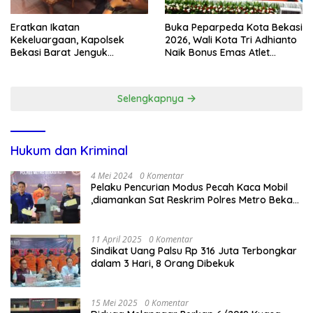
Eratkan Ikatan
Buka Peparpeda Kota Bekasi
Kekeluargaan, Kapolsek
2026, Wali Kota Tri Adhianto
Bekasi Barat Jenguk
Naik Bonus Emas Atlet
Anggota yang Sedang Sakit
Paralimpik Jadi Rp60 Juta
Selengkapnya
Hukum dan Kriminal
4 Mei 2024
0 Komentar
Pelaku Pencurian Modus Pecah Kaca Mobil
,diamankan Sat Reskrim Polres Metro Bekasi
Kota
11 April 2025
0 Komentar
Sindikat Uang Palsu Rp 316 Juta Terbongkar
dalam 3 Hari, 8 Orang Dibekuk
15 Mei 2025
0 Komentar