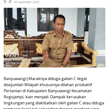
30 September 2025
Banyuwangi|Maraknya diduga galian C ilegal
disejumlah Wilayah khususnya dilahan produktif
Pertanian di Kabupaten Banyuwangi Kecamatan
Rogojampi, kian menjadi. Dampak kerusakan
lingkungan yang diakibatkan oleh galian C atau diduga
tambang ilegal tak sebanding dengan manfaat yang