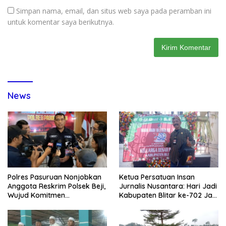
Simpan nama, email, dan situs web saya pada peramban ini
untuk komentar saya berikutnya.
News
Polres Pasuruan Nonjobkan
Ketua Persatuan Insan
Anggota Reskrim Polsek Beji,
Jurnalis Nusantara: Hari Jadi
Wujud Komitmen
Kabupaten Blitar ke-702 Jadi
Transparansi Penanganan
Momentum Perkuat Sinergi
Dugaan Penganiayaan
Pembangunan