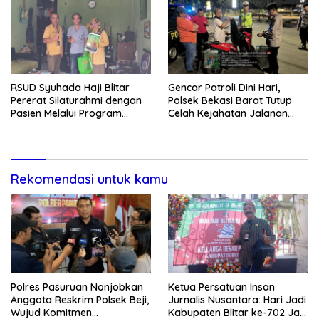
RSUD Syuhada Haji Blitar
Gencar Patroli Dini Hari,
Pererat Silaturahmi dengan
Polsek Bekasi Barat Tutup
Pasien Melalui Program
Celah Kejahatan Jalanan
Kunjungan Rumah
dan Ancaman Tawuran
Rekomendasi untuk kamu
Polres Pasuruan Nonjobkan
Ketua Persatuan Insan
Anggota Reskrim Polsek Beji,
Jurnalis Nusantara: Hari Jadi
Wujud Komitmen
Kabupaten Blitar ke-702 Jadi