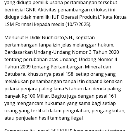
yang diduga pemilik usaha pertambangan tersebut
berinisial GNK. Aktivitas penambangan di lokasi ini
diduga tidak memiliki IUP Operasi Produksi,” kata Ketua
LSM Formasi kepada media (10/7/2025).
Menurut H.Didik Budhiarto,S.H., kegiatan
pertambangan tanpa izin jelas melanggar hukum.
Berdasarkan Undang-Undang Nomor 3 Tahun 2020
tentang perubahan atas Undang-Undang Nomor 4
Tahun 2009 tentang Pertambangan Mineral dan
Batubara, khususnya pasal 158, setiap orang yang
melakukan penambangan tanpa izin dapat dikenakan
pidana penjara paling lama 5 tahun dan denda paling
banyak Rp100 Miliar. Begitu juga dengan pasal 161
yang mengancam hukuman yang sama bagi setiap
orang yang terlibat dalam pengolahan, pengangkutan,
atau penjualan hasil tambang ilegal.
Sementara itu, pasal 164 KUHP juga mengatur tentang