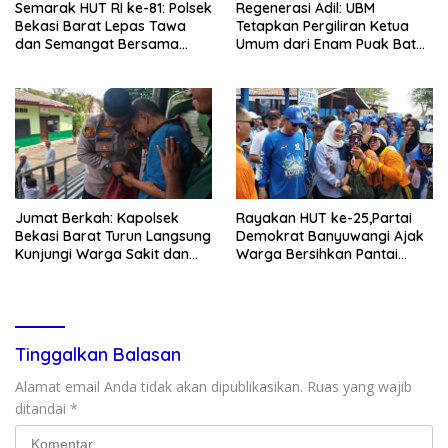
Semarak HUT RI ke-81: Polsek
Regenerasi Adil: UBM
Bekasi Barat Lepas Tawa
Tetapkan Pergiliran Ketua
dan Semangat Bersama
Umum dari Enam Puak Batak
Warga Kranji
Muslim
Jumat Berkah: Kapolsek
Rayakan HUT ke-25,Partai
Bekasi Barat Turun Langsung
Demokrat Banyuwangi Ajak
Kunjungi Warga Sakit dan
Warga Bersihkan Pantai
Lansia
Kedunen Desa Bomo
Tinggalkan Balasan
Alamat email Anda tidak akan dipublikasikan.
Ruas yang wajib
ditandai
*