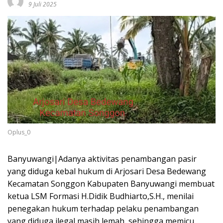
9 Juli 2025
Oplus_0
Banyuwangi|Adanya aktivitas penambangan pasir
yang diduga kebal hukum di Arjosari Desa Bedewang
Kecamatan Songgon Kabupaten Banyuwangi membuat
ketua LSM Formasi H.Didik Budhiarto,S.H., menilai
penegakan hukum terhadap pelaku penambangan
yang diduga ilegal masih lemah, sehingga memicu