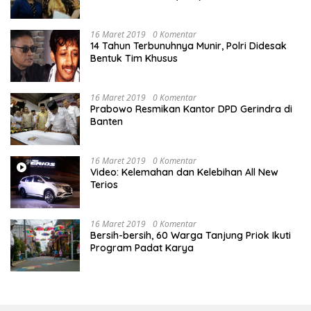
Memperjuangkan Hak Karyawan di
Pengadilan Negeri Jakarta Pusat
16 Maret 2019
0 Komentar
14 Tahun Terbunuhnya Munir, Polri Didesak
Bentuk Tim Khusus
16 Maret 2019
0 Komentar
Prabowo Resmikan Kantor DPD Gerindra di
Banten
16 Maret 2019
0 Komentar
Video: Kelemahan dan Kelebihan All New
Terios
16 Maret 2019
0 Komentar
Bersih-bersih, 60 Warga Tanjung Priok Ikuti
Program Padat Karya