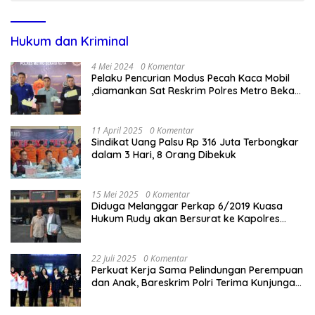
Hukum dan Kriminal
4 Mei 2024
0 Komentar
Pelaku Pencurian Modus Pecah Kaca Mobil
,diamankan Sat Reskrim Polres Metro Bekasi
Kota
11 April 2025
0 Komentar
Sindikat Uang Palsu Rp 316 Juta Terbongkar
dalam 3 Hari, 8 Orang Dibekuk
15 Mei 2025
0 Komentar
Diduga Melanggar Perkap 6/2019 Kuasa
Hukum Rudy akan Bersurat ke Kapolres
Bandung Kota .
22 Juli 2025
0 Komentar
Perkuat Kerja Sama Pelindungan Perempuan
dan Anak, Bareskrim Polri Terima Kunjungan
Delegasi Kepolisian nasional Korea Selatan