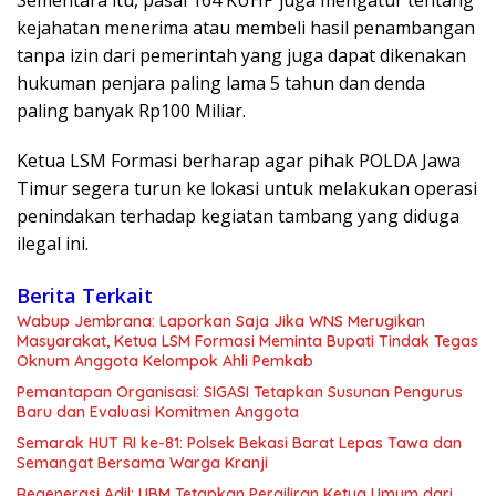
kejahatan menerima atau membeli hasil penambangan
tanpa izin dari pemerintah yang juga dapat dikenakan
hukuman penjara paling lama 5 tahun dan denda
paling banyak Rp100 Miliar.
Ketua LSM Formasi berharap agar pihak POLDA Jawa
Timur segera turun ke lokasi untuk melakukan operasi
penindakan terhadap kegiatan tambang yang diduga
ilegal ini.
Berita Terkait
Wabup Jembrana: Laporkan Saja Jika WNS Merugikan
Masyarakat, Ketua LSM Formasi Meminta Bupati Tindak Tegas
Oknum Anggota Kelompok Ahli Pemkab
Pemantapan Organisasi: SIGASI Tetapkan Susunan Pengurus
Baru dan Evaluasi Komitmen Anggota
Semarak HUT RI ke-81: Polsek Bekasi Barat Lepas Tawa dan
Semangat Bersama Warga Kranji
Regenerasi Adil: UBM Tetapkan Pergiliran Ketua Umum dari